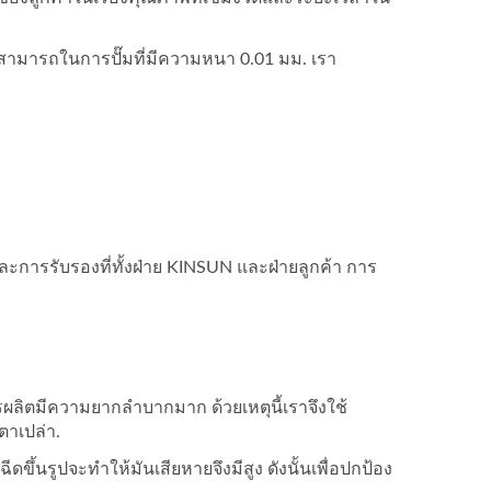
มสามารถในการปั๊มที่มีความหนา 0.01 มม. เรา
ะการรับรองที่ทั้งฝ่าย KINSUN และฝ่ายลูกค้า การ
การผลิตมีความยากลำบากมาก ด้วยเหตุนี้เราจึงใช้
าเปล่า.
ึ้นรูปจะทำให้มันเสียหายจึงมีสูง ดังนั้นเพื่อปกป้อง