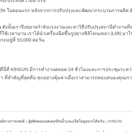
นที่จะประสบความสำเร็จ.
บ 30% ในตอนแรก หลังจากการปรับปรุงและพัฒนากระบวนการผลิต อัตรา
ิ้น ดังนั้นเราจึงขยายกำลังแรงงานและหาวิธีปรับปรุงสถานีทำงานที่
ที่ใช้เวลานาน เราได้นำเครื่องฉีดขึ้นรูปยางซิลิโคนเหลว (LSR) มาใ
อยู่ที่ 10,000 ต่อวัน.
 ที่นี่ที่ KINSUN มีการทำงานตลอด 24 ชั่วโมงและการประชุมระหว
ที่สำคัญที่สุดคือ ทุกอย่างคุ้มค่าเมื่อเราสามารถตอบสนองคุณภ
รณ์ทางการแพทย์ | ผู้ผลิตคอนเนคเตอร์กันน้ำและแจ็คโมดูลจากไต้หวัน | KINSUN