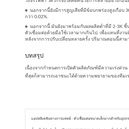
วงจรไฟฟ้า วิศวกรจึงได้คิดค้นวิธีการหลายอย่างก่อ
นอกจากนี้ยังมีการสูญเสียที่มีข้อบกพร่องสูงเกือ
กว่า 0.02%.
นอกจากนี้ มันยังมาพร้อมกับผลผลิตต่ำที่มี 2-3K ช
ตัวเชื่อมต่อด้วยมือใช้เวลามากเกินไป. เพื่อแทนที่งาน
หลังจากการปรับเปลี่ยนหลายครั้ง ปริมาณตอนนี้สามารถ
บทสรุป
เนื่องจากกำหนดการเปิดตัวผลิตภัณฑ์มีความเร่งด่วน
ที่สุดก็สามารถเอาชนะได้ด้วยความพยายามของทีมเรา 
แอปพลิเคชันทางการแพทย์ - ตัวเชื่อมต่อขนาดเล็กมากสำหรับอุปก