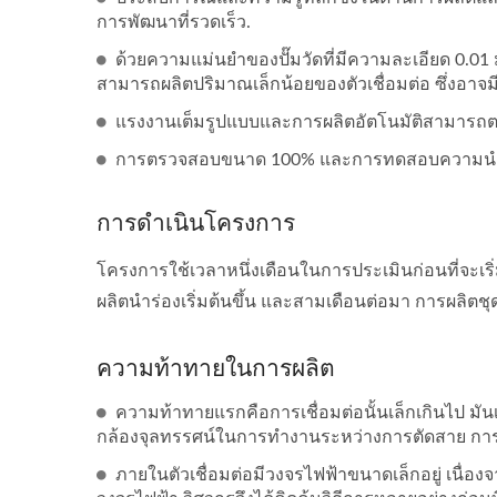
การพัฒนาที่รวดเร็ว.
ด้วยความแม่นยำของปั๊มวัดที่มีความละเอียด 0.01
สามารถผลิตปริมาณเล็กน้อยของตัวเชื่อมต่อ ซึ่งอาจม
แรงงานเต็มรูปแบบและการผลิตอัตโนมัติสามารถตอ
การตรวจสอบขนาด 100% และการทดสอบความนำไฟฟ
การดำเนินโครงการ
โครงการใช้เวลาหนึ่งเดือนในการประเมินก่อนที่จะเร
ผลิตนำร่องเริ่มต้นขึ้น และสามเดือนต่อมา การผลิตชุดเ
ความท้าทายในการผลิต
ความท้าทายแรกคือการเชื่อมต่อนั้นเล็กเกินไป มันเป
กล้องจุลทรรศน์ในการทำงานระหว่างการตัดสาย การบ
ภายในตัวเชื่อมต่อมีวงจรไฟฟ้าขนาดเล็กอยู่ เนื่อง