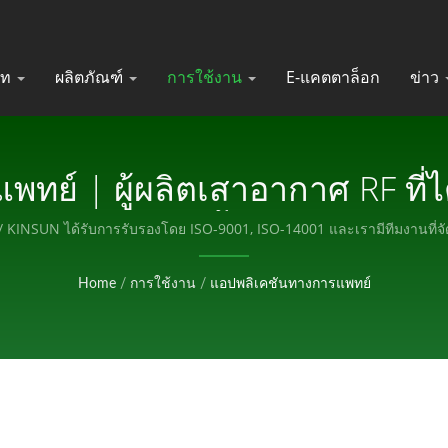
ัท
ผลิตภัณฑ์
การใช้งาน
E-แคตตาล็อก
ข่าว
ทย์ | ผู้ผลิตเสาอากาศ RF ที่ไ
เชื่อมต่อกันน้ำ | KINSUN
/ KINSUN ได้รับการรับรองโดย ISO-9001, ISO-14001 และเรามีทีมงานที่จ
ของเรา.
Home
/
การใช้งาน
/
แอปพลิเคชันทางการแพทย์