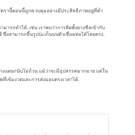
นี้ตอนนี้ถูกควบคุมอย่างมีประสิทธิภาพอยู่ที่ต่ำ
สามารถทำได้. เช่น เราพบว่าการติดตั้งยางซีลเข้ากับ
ช้ ซึ่งสามารถขึ้นรูปปะเก็นบนตัวเชื่อมต่อได้โดยตรง.
่างแผนกนับไม่ถ้วน แม้ว่าจะมีอุปสรรคมากมาย แต่ใน
าพที่เข้มงวดและการส่งมอบตรงเวลาได้.