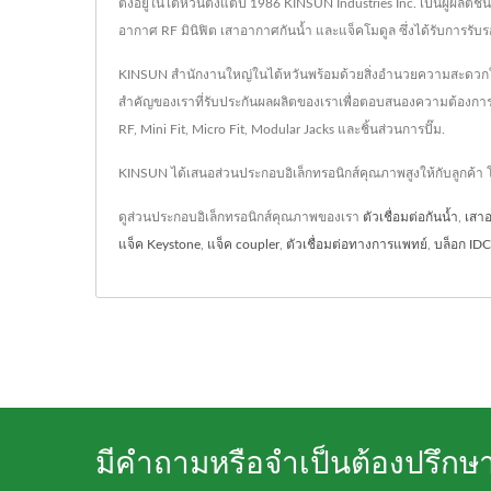
ตั้งอยู่ในไต้หวันตั้งแต่ปี 1986 KINSUN Industries Inc. เป็นผู้
อากาศ RF มินิฟิต เสาอากาศกันน้ำ และแจ็คโมดูล ซึ่งได้รับการรับ
KINSUN สำนักงานใหญ่ในไต้หวันพร้อมด้วยสิ่งอำนวยความสะดวกในก
สำคัญของเราที่รับประกันผลผลิตของเราเพื่อตอบสนองความต้องการของ
RF, Mini Fit, Micro Fit, Modular Jacks และชิ้นส่วนการปั๊ม.
KINSUN ได้เสนอส่วนประกอบอิเล็กทรอนิกส์คุณภาพสูงให้กับลูกค้า
ดูส่วนประกอบอิเล็กทรอนิกส์คุณภาพของเรา
ตัวเชื่อมต่อกันน้ำ
,
เสาอ
แจ็ค Keystone
,
แจ็ค coupler
,
ตัวเชื่อมต่อทางการแพทย์
,
บล็อก IDC
มีคำถามหรือจำเป็นต้องปรึกษ