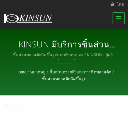
ไทย
KINSUN มีบริการชิ้นส่วน
พลาสติกฉีดขึ้นรูปที่มี
ชิ้นส่วนพลาสติกฉีดขึ้นรูปแบบกำหนดเอง / KINSUN - ผู้ผลิต
มืออาชีพของชิ้นส่วนอิเล็กทรอนิกส์.
คุณภาพยอดเยี่ยมและเวลา
Home
/
หมวดหมู่
/
ชิ้นส่วนการกลึงและการฉีดพลาสติก
/
พัฒนาที่รวดเร็ว ขนาดของ
ชิ้นส่วนพลาสติกฉีดขึ้นรูป
ชิ้นส่วนสามารถเล็กได้ถึง
ขนาดของข้าวสารที่บดแล้ว.
/ KINSUN - ผู้ผลิตมืออาชีพ
ของชิ้นส่วนอิเล็กทรอนิกส์.