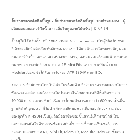
ชิ้นส่วนพลาสติกฉีดขึ้นรูป - ชิ้นส่วนพลาสติกฉีดขึ้นรูปแบบกำหนดเอง | ผู้
ผลิตคอนเนคเตอร์กันน้ำและแจ็คโมดูลจากไต้หวัน | KINSUN
ตั้งอยู่ในไต้หวันตั้งแต่ปี 1986 KINSUN Industries Inc. เป็นผู้ผลิตชิ้นส่วน
อิเล็กทรอนิกส์ ผลิตภัณฑ์หลักของพวกเขา ได้แก่ ชิ้นส่วนฉีดพลาสติก, คอน
เนคเตอร์กันน้ำ, คอนเนคเตอร์วงกลม M12, คอนเนคเตอร์รถยนต์, คอนเนค
เตอร์ทางการแพทย์, เสาอากาศ RF, Mini Fits, เสาอากาศกันน้ำ และ
Modular Jacks ซึ่งได้รับการรับรอง IATF-16949 และ ISO.
KINSUN สำนักงานใหญ่ในไต้หวันพร้อมด้วยสิ่งอำนวยความสะดวกในการ
พัฒนาและผลิต และโรงงานในประเทศจีนอีกสองแห่งที่มีพื้นที่มากกว่า
40,000 ตารางเมตร ซึ่งดำเนินการโดยพนักงานมากกว่า 600 คน เป็นพื้น
ฐานที่สำคัญของเราที่รับประกันผลผลิตของเราเพื่อตอบสนองความต้องการ
ของลูกค้า KINSUN เป็นผู้ผลิตมืออาชีพของชิ้นส่วนอิเล็กทรอนิกส์ โดย
เฉพาะอย่างยิ่งในด้านการเชื่อมต่อกันน้ำ, การเชื่อมต่อเซ็นเซอร์, การ
ออกแบบเสาอากาศ RF, Mini Fit, Micro Fit, Modular Jacks และชิ้นส่วน
การปั๊ม.