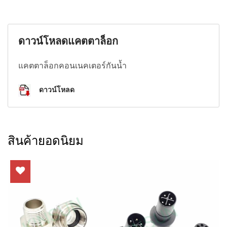
ดาวน์โหลดแคตตาล็อก
แคตตาล็อกคอนเนคเตอร์กันน้ำ
ดาวน์โหลด
สินค้ายอดนิยม