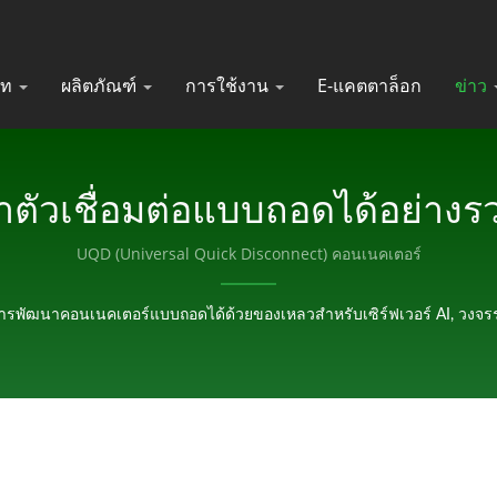
ัท
ผลิตภัณฑ์
การใช้งาน
E-แคตตาล็อก
ข่าว
ัวเชื่อมต่อแบบถอดได้อย่างร
สำหรับเซิร์ฟเวอร์ AI, วงจรร
UQD (Universal Quick Disconnect) คอนเนคเตอร์
เสาอากาศ RF ที่ได้รับการรับรองแ
พัฒนาคอนเนคเตอร์แบบถอดได้ด้วยของเหลวสำหรับเซิร์ฟเวอร์ AI, วงจรร
KINSUN