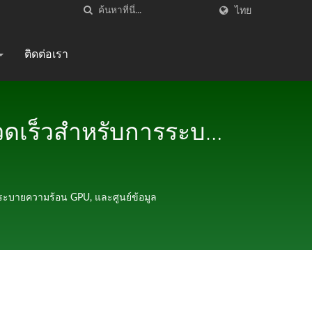
ไทย
ติดต่อเรา
วดเร็วสำหรับการระบาย
ะบายความร้อน GPU และ
ละตัวเชื่อมต่อกันน้ำ |
ะบายความร้อน GPU, และศูนย์ข้อมูล