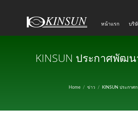
หน้าแรก
บริษ
KINSUN ประกาศพัฒนาต
ความร้อนด้วยของเหลว
ศูนย์ข้อมูล | ผู้ผลิต
Home
/
ข่าว
/
KINSUN ประกาศการ