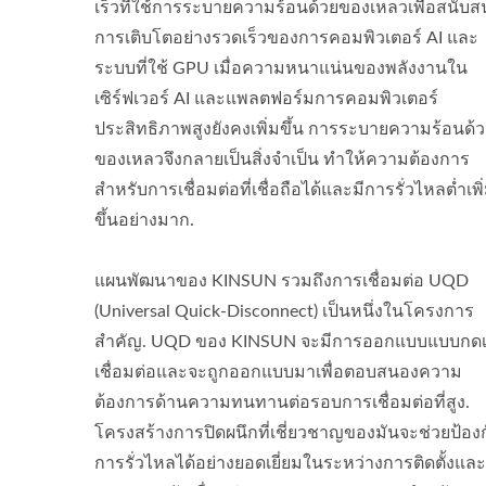
เร็วที่ใช้การระบายความร้อนด้วยของเหลวเพื่อสนับส
คอนเ
คอนเนคเตอร์ USB Type-C กัน
การเติบโตอย่างรวดเร็วของการคอมพิวเตอร์ AI และ
น้ำ IP68
ระบบที่ใช้ GPU เมื่อความหนาแน่นของพลังงานใน
เซิร์ฟเวอร์ AI และแพลตฟอร์มการคอมพิวเตอร์
ประสิทธิภาพสูงยังคงเพิ่มขึ้น การระบายความร้อนด้
ของเหลวจึงกลายเป็นสิ่งจำเป็น ทำให้ความต้องการ
สำหรับการเชื่อมต่อที่เชื่อถือได้และมีการรั่วไหลต่ำเพิ
ขึ้นอย่างมาก.
แผนพัฒนาของ KINSUN รวมถึงการเชื่อมต่อ UQD
(Universal Quick-Disconnect) เป็นหนึ่งในโครงการ
สำคัญ. UQD ของ KINSUN จะมีการออกแบบแบบกดเพ
เชื่อมต่อและจะถูกออกแบบมาเพื่อตอบสนองความ
ต้องการด้านความทนทานต่อรอบการเชื่อมต่อที่สูง.
โครงสร้างการปิดผนึกที่เชี่ยวชาญของมันจะช่วยป้อง
การรั่วไหลได้อย่างยอดเยี่ยมในระหว่างการติดตั้งแล