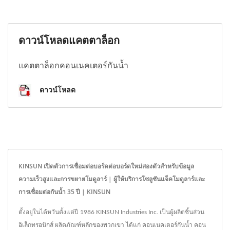
ดาวน์โหลดแคตตาล็อก
แคตตาล็อกคอนเนคเตอร์กันน้ำ
ดาวน์โหลด
KINSUN เปิดตัวการเชื่อมต่อบอร์ดต่อบอร์ดใหม่สองตัวสำหรับข้อมูล
ความเร็วสูงและการขยายโมดูลาร์ | ผู้ให้บริการโซลูชันแจ็คโมดูลาร์และ
การเชื่อมต่อกันน้ำ 35 ปี | KINSUN
ตั้งอยู่ในไต้หวันตั้งแต่ปี 1986 KINSUN Industries Inc. เป็นผู้ผลิตชิ้นส่วน
อิเล็กทรอนิกส์ ผลิตภัณฑ์หลักของพวกเขา ได้แก่ คอนเนคเตอร์กันน้ำ คอน