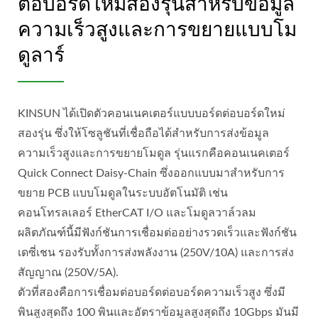
ต่อบอร์ดใหม่สองรุ่นสำหรับข้อมูล
ความเร็วสูงและการขยายแบบโม
ดูลาร์
KINSUN ได้เปิดตัวคอนเนคเตอร์แบบบอร์ดต่อบอร์ดใหม่
สองรุ่น ซึ่งให้โซลูชันที่เชื่อถือได้สำหรับการส่งข้อมูล
ความเร็วสูงและการขยายโมดูล รุ่นแรกคือคอนเนคเตอร์
Quick Connect Daisy-Chain ซึ่งออกแบบมาสำหรับการ
ขยาย PCB แบบโมดูลในระบบอัตโนมัติ เช่น
คอนโทรลเลอร์ EtherCAT I/O และโมดูลวาล์วลม
ผลิตภัณฑ์นี้มีฟังก์ชันการเชื่อมต่ออย่างรวดเร็วและฟังก์ชัน
เดซี่เชน รองรับทั้งการส่งพลังงาน (250V/10A) และการส่ง
สัญญาณ (250V/5A).
ตัวที่สองคือการเชื่อมต่อบอร์ดต่อบอร์ดความเร็วสูง ซึ่งมี
พินสูงสุดถึง 100 พินและอัตราข้อมูลสูงสุดถึง 10Gbps มันมี