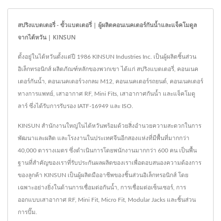
สปริงแบตเตอรี่ - ขั้วแบตเตอรี่ | ผู้ผลิตคอนเนคเตอร์กันน้ำและแจ็คโมดูล
จากไต้หวัน | KINSUN
ตั้งอยู่ในไต้หวันตั้งแต่ปี 1986 KINSUN Industries Inc. เป็นผู้ผลิตชิ้นส่วน
อิเล็กทรอนิกส์ ผลิตภัณฑ์หลักของพวกเขา ได้แก่ สปริงแบตเตอรี่, คอนเนค
เตอร์กันน้ำ, คอนเนคเตอร์วงกลม M12, คอนเนคเตอร์รถยนต์, คอนเนคเตอร์
ทางการแพทย์, เสาอากาศ RF, Mini Fits, เสาอากาศกันน้ำ และแจ็คโมดู
ลาร์ ซึ่งได้รับการรับรอง IATF-16949 และ ISO.
KINSUN สำนักงานใหญ่ในไต้หวันพร้อมด้วยสิ่งอำนวยความสะดวกในการ
พัฒนาและผลิต และโรงงานในประเทศจีนอีกสองแห่งที่มีพื้นที่มากกว่า
40,000 ตารางเมตร ซึ่งดำเนินการโดยพนักงานมากกว่า 600 คน เป็นพื้น
ฐานที่สำคัญของเราที่รับประกันผลผลิตของเราเพื่อตอบสนองความต้องการ
ของลูกค้า KINSUN เป็นผู้ผลิตมืออาชีพของชิ้นส่วนอิเล็กทรอนิกส์ โดย
เฉพาะอย่างยิ่งในด้านการเชื่อมต่อกันน้ำ, การเชื่อมต่อเซ็นเซอร์, การ
ออกแบบเสาอากาศ RF, Mini Fit, Micro Fit, Modular Jacks และชิ้นส่วน
การปั๊ม.