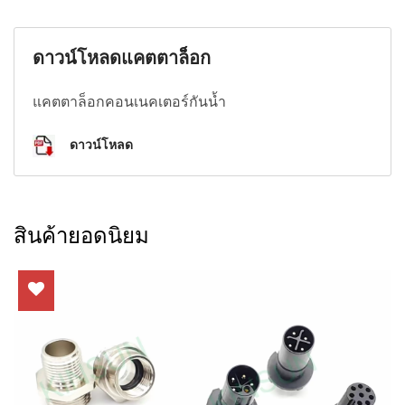
ดาวน์โหลดแคตตาล็อก
แคตตาล็อกคอนเนคเตอร์กันน้ำ
ดาวน์โหลด
สินค้ายอดนิยม