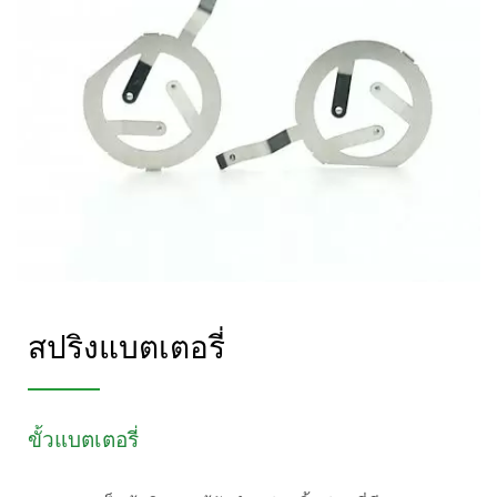
สปริงแบตเตอรี่
ขั้วแบตเตอรี่