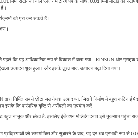
 0.01 मिमी सटीकता वाले प्लंजर मीटरिंग पंप के साथ, 0.01 मिमी मोटाई की स्टैंपिंग क्
 है।
्यक्रमों को पूरा कर सकते हैं।
क्षण।
से पहले कि यह आधिकारिक रूप से विकास में चला गया। KINSUN और ग्राहक की ओ
रृंखला उत्पादन शुरू हुआ। और इसके तुरंत बाद, उत्पादन बढ़ा दिया गया।
ारा निर्मित सबसे छोटा जलरोधक उत्पाद था, जिसने निर्माण में बहुत कठिनाई पैदा
ाय इसके कि पारंपरिक दृष्टि से असेंबली का उपयोग करें।
्किट बहुत नाजुक और छोटा है, इसलिए इंजेक्शन मोल्डिंग दबाव इसे नुकसान पहुंचा सकता
माण प्रक्रियाओं को समायोजित और सुधारने के बाद, यह दर अब प्रभावी रूप से 0.