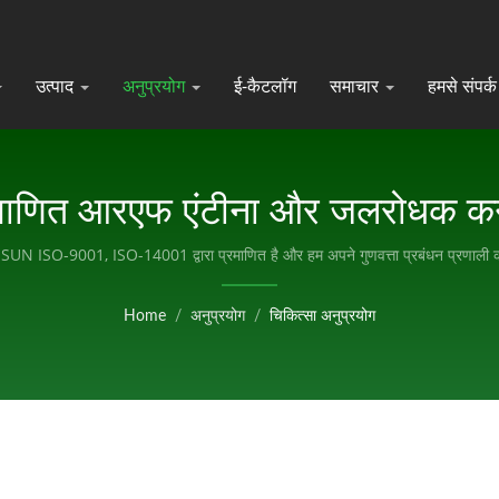
उत्पाद
अनुप्रयोग
ई-कैटलॉग
समाचार
हमसे संपर्क 
्रमाणित आरएफ एंटीना और जलरोधक कन
UN ISO-9001, ISO-14001 द्वारा प्रमाणित है और हम अपने गुणवत्ता प्रबंधन प्रणाली को 
Home
/
अनुप्रयोग
/
चिकित्सा अनुप्रयोग