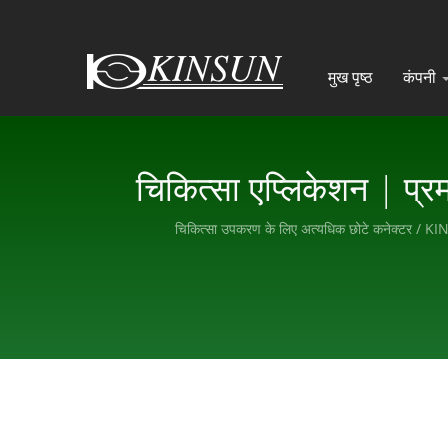
मुख पृष्ठ
कंपनी
चिकित्सा एप्लिकेशन | प
चिकित्सा उपकरण के लिए अत्यधिक छोटे कनेक्टर / KINS