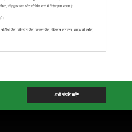
, मॉड्यूलर जैक और स्टैम्पिंग भागों में विशेषज्ञता रखता है।
हों।
िक पीसीबी जैक
,
कीस्टोन जैक
,
कपलर जैक
,
मेडिकल कनेक्टर
,
आईडीसी ब्लॉक
,
अभी संपर्क करें!!