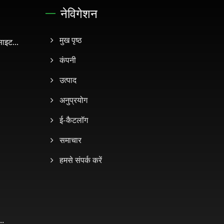
नेविगेशन
इट...
मुख पृष्ठ
कंपनी
उत्पाद
अनुप्रयोग
ई-कैटलॉग
समाचार
हमसे संपर्क करें
..