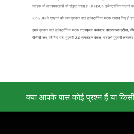
ग्राहक की आवश्यकताओं को संतुष्ट करता है। KINSUN इलेक्ट्रॉनिक घटकों का एक पेश
KINSUN ने ग्राहकों को उच्च गुणवत्ता वाले इलेक्ट्रॉनिक घटक प्रदान किए हैं, उ
हमारे गुणवत्ता वाले इलेक्ट्रॉनिक घटक
वाटरप्रूफ कनेक्टर
,
वाटरप्रूफ एंटीना
,
जी
पीसीबी प्लग
,
स्टैम्पिंग पार्ट
,
यूएसबी 3.0 एक्सटेंशन केबल
,
माइक्रो यूएसबी कनेक्टर
क्या आपके पास कोई प्रश्न हैं या किस