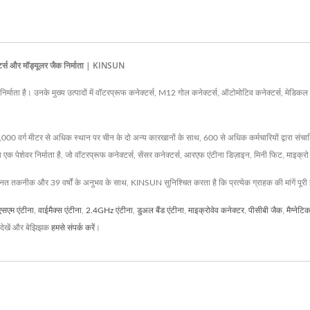
टर्स और मॉड्यूलर जैक निर्माता | KINSUN
ाता है। उनके मुख्य उत्पादों में वॉटरप्रूफ कनेक्टर्स, M12 गोल कनेक्टर्स, ऑटोमोटिव कनेक्टर्स, मेडिकल 
र्ग मीटर से अधिक स्थान पर चीन के दो अन्य कारखानों के साथ, 600 से अधिक कर्मचारियों द्वारा संचाल
ेवर निर्माता है, जो वॉटरप्रूफ कनेक्टर्स, सेंसर कनेक्टर्स, आरएफ एंटीना डिज़ाइन, मिनी फिट, माइक्रो फिट
न्नत तकनीक और 39 वर्षों के अनुभव के साथ, KINSUN सुनिश्चित करता है कि प्रत्येक ग्राहक की मांगें पूरी 
एसएम एंटीना
,
वाईमैक्स एंटीना
,
2.4GHz एंटीना
,
डुअल बैंड एंटीना
,
माइक्रोवेव कनेक्टर
,
पीसीबी जैक
,
मैग्नेट
देखें और बेझिझक
हमसे संपर्क करें
।