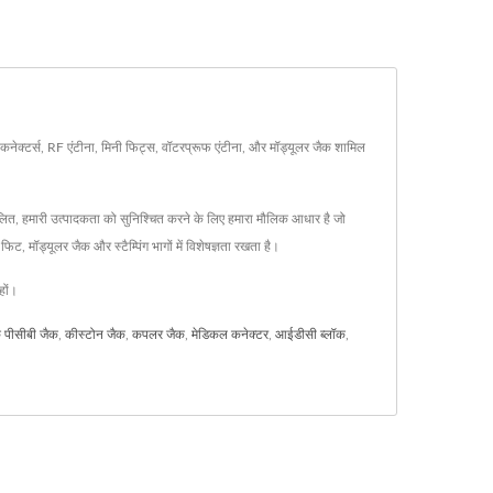
कनेक्टर्स, RF एंटीना, मिनी फिट्स, वॉटरप्रूफ एंटीना, और मॉड्यूलर जैक शामिल
ित, हमारी उत्पादकता को सुनिश्चित करने के लिए हमारा मौलिक आधार है जो
, मॉड्यूलर जैक और स्टैम्पिंग भागों में विशेषज्ञता रखता है।
हों।
िक पीसीबी जैक
,
कीस्टोन जैक
,
कपलर जैक
,
मेडिकल कनेक्टर
,
आईडीसी ब्लॉक
,