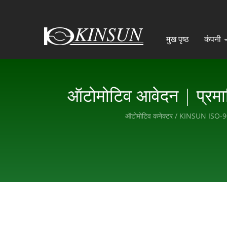
मुख पृष्ठ
कंपनी
ऑटोमोटिव आवेदन | प्रमा
ऑटोमोटिव कनेक्टर / KINSUN ISO-9001, 