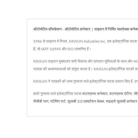
ऑटोमोटिव एप्लिकेशन - ऑटोमोटिव कनेक्टर | ताइवान में निर्मित जलरोधक कनेक्
1986 से ताइवान में स्थित, KINSUN Industries Inc. एक इलेक्ट्रॉनिक घटक निर्म
हैं, जो IATF-16949 और ISO प्रमाणित हैं।
KINSUN ताइवान मुख्यालय सभी विकास और उत्पादन सुविधाओं के साथ और 40,000 व
ग्राहक की आवश्यकताओं को संतुष्ट करता है। KINSUN इलेक्ट्रॉनिक घटकों का एक पेश
KINSUN ने ग्राहकों को उच्च गुणवत्ता वाले इलेक्ट्रॉनिक घटक प्रदान किए हैं, उ
हमारे गुणवत्ता वाले इलेक्ट्रॉनिक घटक
वाटरप्रूफ कनेक्टर
,
वाटरप्रूफ एंटीना
,
जी
पीसीबी प्लग
,
स्टैम्पिंग पार्ट
,
यूएसबी 3.0 एक्सटेंशन केबल
,
माइक्रो यूएसबी कनेक्टर