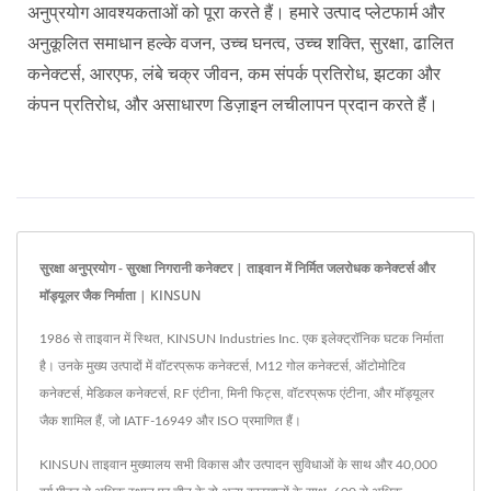
अनुप्रयोग आवश्यकताओं को पूरा करते हैं। हमारे उत्पाद प्लेटफार्म और
अनुकूलित समाधान हल्के वजन, उच्च घनत्व, उच्च शक्ति, सुरक्षा, ढालित
कनेक्टर्स, आरएफ, लंबे चक्र जीवन, कम संपर्क प्रतिरोध, झटका और
कंपन प्रतिरोध, और असाधारण डिज़ाइन लचीलापन प्रदान करते हैं।
सुरक्षा अनुप्रयोग - सुरक्षा निगरानी कनेक्टर | ताइवान में निर्मित जलरोधक कनेक्टर्स और
मॉड्यूलर जैक निर्माता | KINSUN
1986 से ताइवान में स्थित, KINSUN Industries Inc. एक इलेक्ट्रॉनिक घटक निर्माता
है। उनके मुख्य उत्पादों में वॉटरप्रूफ कनेक्टर्स, M12 गोल कनेक्टर्स, ऑटोमोटिव
कनेक्टर्स, मेडिकल कनेक्टर्स, RF एंटीना, मिनी फिट्स, वॉटरप्रूफ एंटीना, और मॉड्यूलर
जैक शामिल हैं, जो IATF-16949 और ISO प्रमाणित हैं।
KINSUN ताइवान मुख्यालय सभी विकास और उत्पादन सुविधाओं के साथ और 40,000