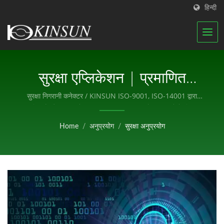
हिन्दी
सुरक्षा एप्लिकेशन | प्रमाणित
आरएफ एंटीना और वाटरप्रूफ
सुरक्षा निगरानी कनेक्टर / KINSUN ISO-9001, ISO-14001 द्वारा
प्रमाणित है और हम अपने गुणवत्ता प्रबंधन प्रणाली को लागू करने के लिए एक
कनेक्टर्स निर्माता | KINSUN
सुव्यवस्थित टीम बनाए रखते हैं।
Home
/
अनुप्रयोग
/
सुरक्षा अनुप्रयोग