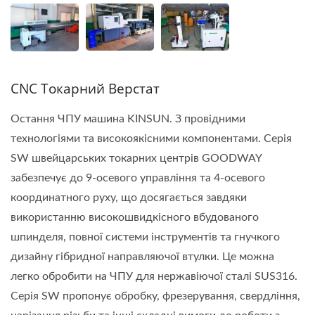
CNC Токарний Верстат
Остання ЧПУ машина KINSUN. З провідними
технологіями та високоякісними компонентами. Серія
SW швейцарських токарних центрів GOODWAY
забезпечує до 9-осевого управління та 4-осевого
координатного руху, що досягається завдяки
використанню високошвидкісного вбудованого
шпинделя, повної системи інструментів та гнучкого
дизайну гібридної направляючої втулки. Це можна
легко обробити на ЧПУ для нержавіючої сталі SUS316.
Серія SW пропонує обробку, фрезерування, свердління,