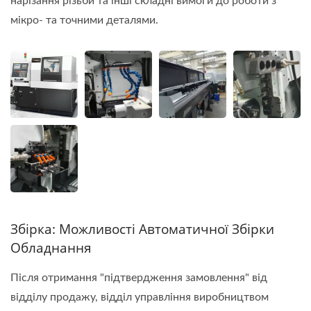
нарізання різьби та інші складні вимоги до роботи з
мікро- та точними деталями.
Збірка: Можливості Автоматичної Збірки
Обладнання
Після отримання "підтвердження замовлення" від
відділу продажу, відділ управління виробництвом