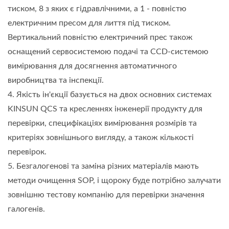
тиском, 8 з яких є гідравлічними, а 1 - повністю
електричним пресом для лиття під тиском.
Вертикальний повністю електричний прес також
оснащений сервосистемою подачі та CCD-системою
вимірювання для досягнення автоматичного
виробництва та інспекції.
4. Якість ін'єкції базується на двох основних системах
KINSUN QCS та кресленнях інженерії продукту для
перевірки, специфікаціях вимірювання розмірів та
критеріях зовнішнього вигляду, а також кількості
перевірок.
5. Безгалогенові та заміна різних матеріалів мають
методи очищення SOP, і щороку буде потрібно залучати
зовнішню тестову компанію для перевірки значення
галогенів.