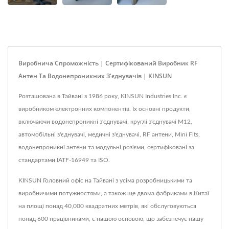
Виробнича Спроможність | Сертифікований Виробник RF
Антен Та Водонепроникних З'єднувачів | KINSUN
Розташована в Тайвані з 1986 року, KINSUN Industries Inc. є
виробником електронних компонентів. Їх основні продукти,
включаючи водонепроникні з'єднувачі, круглі з'єднувачі M12,
автомобільні з'єднувачі, медичні з'єднувачі, RF антени, Mini Fits,
водонепроникні антени та модульні роз'єми, сертифіковані за
стандартами IATF-16949 та ISO.
KINSUN Головний офіс на Тайвані з усіма розробницькими та
виробничими потужностями, а також ще двома фабриками в Китаї
на площі понад 40,000 квадратних метрів, які обслуговуються
понад 600 працівниками, є нашою основою, що забезпечує нашу