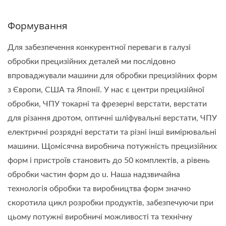
Формування
Для забезпечення конкурентної переваги в галузі
обробки прецизійних деталей ми послідовно
впроваджували машини для обробки прецизійних форм
з Європи, США та Японії. У нас є центри прецизійної
обробки, ЧПУ токарні та фрезерні верстати, верстати
для різання дротом, оптичні шліфувальні верстати, ЧПУ
електричні розрядні верстати та різні інші вимірювальні
машини. Щомісячна виробнича потужність прецизійних
форм і пристроїв становить до 50 комплектів, а рівень
обробки частин форм до u. Наша надзвичайна
технологія обробки та виробництва форм значно
скоротила цикл розробки продуктів, забезпечуючи при
цьому потужні виробничі можливості та технічну