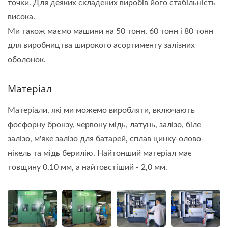
точки. Для деяких складених виробів його стабільність
висока.
Ми також маємо машини на 50 тонн, 60 тонн і 80 тонн
для виробництва широкого асортименту залізних
оболонок.
Матеріал
Матеріали, які ми можемо виробляти, включають
фосфорну бронзу, червону мідь, латунь, залізо, біле
залізо, м'яке залізо для батарей, сплав цинку-олово-
нікель та мідь берилію. Найтонший матеріал має
товщину 0,10 мм, а найтовстіший - 2,0 мм.