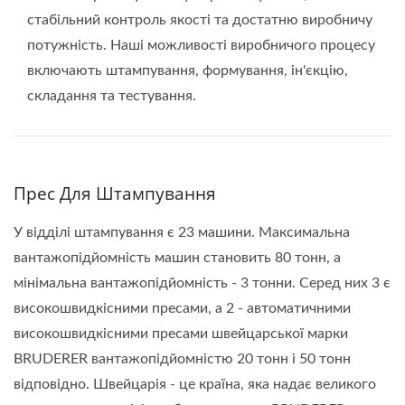
стабільний контроль якості та достатню виробничу
потужність. Наші можливості виробничого процесу
включають штампування, формування, ін'єкцію,
складання та тестування.
Прес Для Штампування
У відділі штампування є 23 машини. Максимальна
вантажопідйомність машин становить 80 тонн, а
мінімальна вантажопідйомність - 3 тонни. Серед них 3 є
високошвидкісними пресами, а 2 - автоматичними
високошвидкісними пресами швейцарської марки
BRUDERER вантажопідйомністю 20 тонн і 50 тонн
відповідно. Швейцарія - це країна, яка надає великого