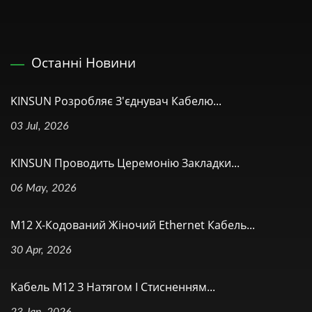
Останні Новини
KINSUN Розробляє З'єднувач Кабелю...
03 Jul, 2026
KINSUN Проводить Церемонію Закладки...
06 May, 2026
M12 X-Кодований Жіночий Ethernet Кабель...
30 Apr, 2026
Кабель M12 З Натягом І Стисненням...