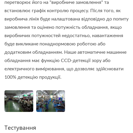
перетворює його на "виробниче замовлення" та
встановлює графік контролю процесу. Після того, як
виробнича лінія буде налаштована відповідно до попиту
замовлення та оцінено потужність обладнання, якщо
виробничих потужностей недостатньо, навантаження
буде викликане понаднормовою роботою або
додатковим обладнанням. Наше автоматичне машинне
обладнання має функцію CCD-детекції зору або
електричного вимірювання, що дозволяє здійснювати
100% детекцію продукції.
Тестування