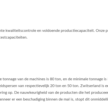
te kwaliteitscontrole en voldoende productiecapaciteit. Onze p
estcapaciteiten.
le tonnage van de machines is 80 ton, en de minimale tonnage is 
persen van respectievelijk 20 ton en 50 ton. Zwitserland is een
ng op. De nauwkeurigheid van de producten die het produceert 
nneer er een beschadiging binnen de mal is, stopt dit onmiddel