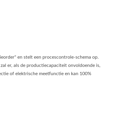
tieorder" en stelt een procescontrole-schema op.
zal er, als de productiecapaciteit onvoldoende is,
ctie of elektrische meetfunctie en kan 100%