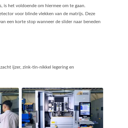
s, is het voldoende om hiermee om te gaan.
tector voor blinde vlekken van de matrijs. Deze
p van een korte stop wanneer de slider naar beneden
acht ijzer, zink-tin-nikkel legering en