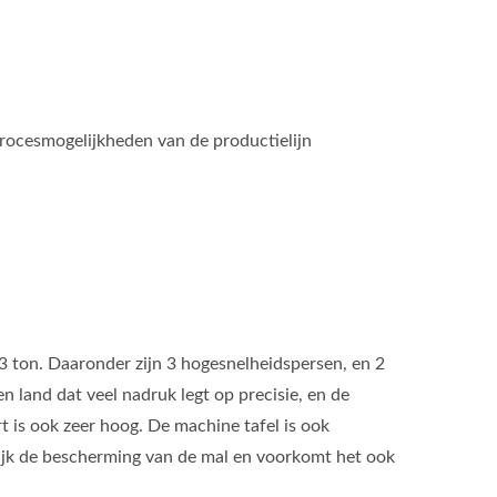
rocesmogelijkheden van de productielijn
3 ton. Daaronder zijn 3 hogesnelheidspersen, en 2
 land dat veel nadruk legt op precisie, en de
is ook zeer hoog. De machine tafel is ook
lijk de bescherming van de mal en voorkomt het ook