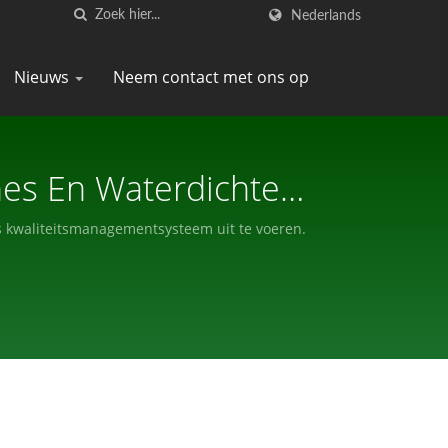
Nederlands
Nieuws
Neem contact met ons op
nes En Waterdichte
UN
 kwaliteitsmanagementsysteem uit te voeren.