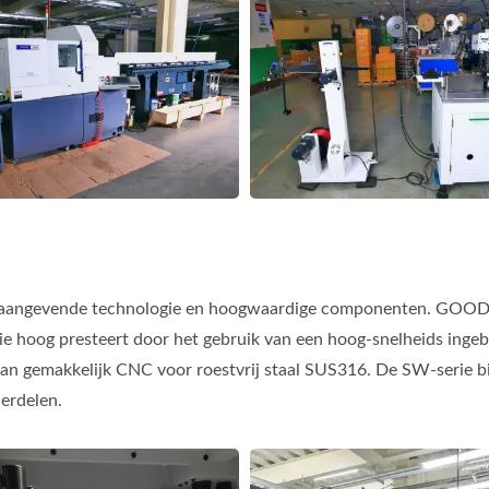
angevende technologie en hoogwaardige componenten. GOODWA
die hoog presteert door het gebruik van een hoog-snelheids ing
kan gemakkelijk CNC voor roestvrij staal SUS316. De SW-serie bi
erdelen.