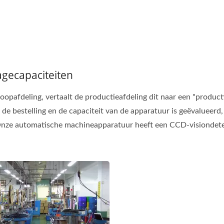
gecapaciteiten
oopafdeling, vertaalt de productieafdeling dit naar een "produc
de bestelling en de capaciteit van de apparatuur is geëvalueerd, 
Onze automatische machineapparatuur heeft een CCD-visiondete