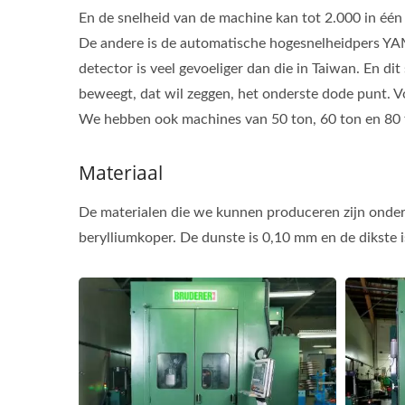
En de snelheid van de machine kan tot 2.000 in één
De andere is de automatische hogesnelheidpers YAM
detector is veel gevoeliger dan die in Taiwan. En d
beweegt, dat wil zeggen, het onderste dode punt. V
We hebben ook machines van 50 ton, 60 ton en 80 t
Materiaal
De materialen die we kunnen produceren zijn onder and
berylliumkoper. De dunste is 0,10 mm en de dikste 