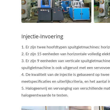
Injectie-Invoering
1. Er zijn twee hoofdtypen spuitgietmachines: horiz
2. Er zijn 15 eenheden van horizontale volledig el
3. Er zijn 9 eenheden van verticale spuitgietmachine
spuitgietmachine is ook uitgerust met een servovo
4. De kwaliteit van de injectie is gebaseerd op t
meetspecificaties en uiterlijkcriteria, en het aanta
5. Halogeenvrij en vervanging van verschillende mat
halogeentwaarde te testen.