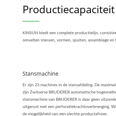
Productiecapaciteit
KINSUN biedt een complete productielijn, consisten
omvatten stansen, vormen, spuiten, assemblage en t
Stansmachine
Er zijn 23 machines in de stansafdeling. De maxima
zijn Zwitserse BRUDERER automatische hogesnelheids
stansmachine van BRUDERER is daar geen uitzonderi
uitgerust met een perforatiekrachtoverbrenging. Wa
de mogelijkheid van een slechte productafvoer.