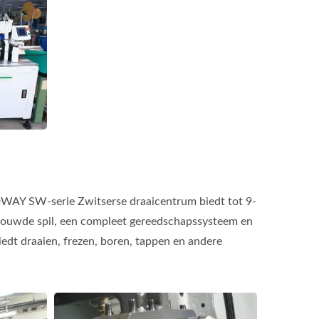
Y SW-serie Zwitserse draaicentrum biedt tot 9-
ebouwde spil, een compleet gereedschapssysteem en
edt draaien, frezen, boren, tappen en andere