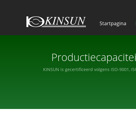
Startpagina
Productiecapacite
C
KINSUN is gecertificeerd volgens ISO-9001,