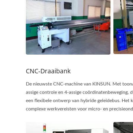
CNC-Draaibank
De nieuwste CNC-machine van KINSUN. Met toona
assige controle en 4-assige coördinatenbeweging, 
een flexibele ontwerp van hybride geleidebus. Het 
complexe werkvereisten voor micro- en precisieond