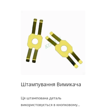
Штампування Вимикача
Ця штампована деталь
використовується в кнопковому...