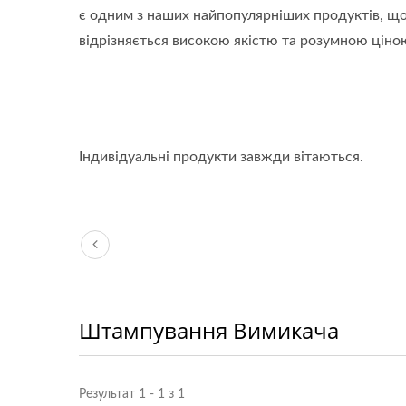
є одним з наших найпопулярніших продуктів, щ
відрізняється високою якістю та розумною ціно
Індивідуальні продукти завжди вітаються.
Штампування Вимикача
Результат 1 - 1 з 1