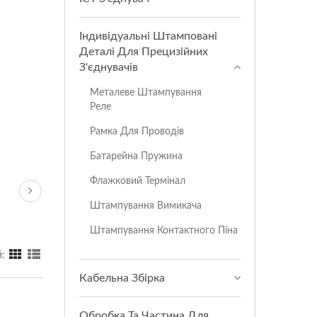
Індивідуальні Штамповані
Деталі Для Прецизійних
З'єднувачів
Металеве Штампування
Реле
Рамка Для Проводів
Батарейна Пружина
Флажковий Термінал
Штампування Вимикача
Штампування Контактного Піна
:
Кабельна Збірка
Обробка Та Частина Для