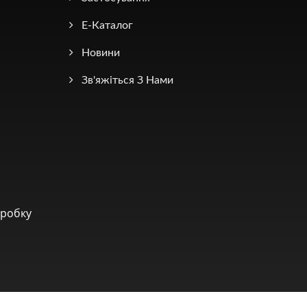
Е-Каталог
Новини
Зв'яжіться З Нами
зробку