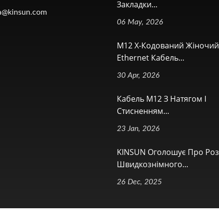
Закладки...
a@kinsun.com
06 May, 2026
M12 X-Кодований Жіночий
Ethernet Кабель...
30 Apr, 2026
Кабель M12 З Натягом І
Стисненням...
23 Jan, 2026
KINSUN Оголошує Про Ро
Швидкознімного...
26 Dec, 2025