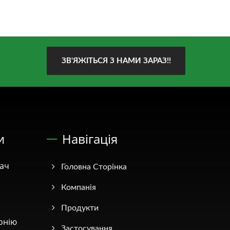
ЗВ'ЯЖІТЬСЯ З НАМИ ЗАРАЗ!!
и
Навігація
вач
Головна Сторінка
Компанія
Продукти
онію
Застосування