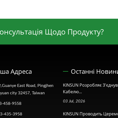
Консультація Щодо Продукту?
ша Адреса
Останні Новин
KINSUN Розробляє З'єдну
,Guanye East Road, Pingjhen
Кабелю...
oyuan city 32457, Taiwan
03 Jul, 2026
3-458-9558
KINSUN Проводить Церем
-3-435-3958