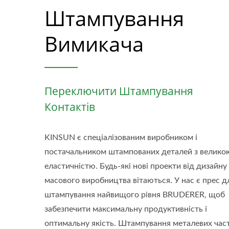
Штампування
Вимикача
Переключити Штампування
Контактів
KINSUN є спеціалізованим виробником і
постачальником штампованих деталей з велико
еластичністю. Будь-які нові проекти від дизайну
масового виробництва вітаються. У нас є прес д
штампування найвищого рівня BRUDERER, щоб
забезпечити максимальну продуктивність і
оптимальну якість. Штампування металевих час