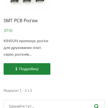
SMT PCB Роз'єм
3710
KINSUN пропонує роз'єм
для друкованих плат,
серію роз'ємів...
Подробиці
Результат 1 - 3 з 3