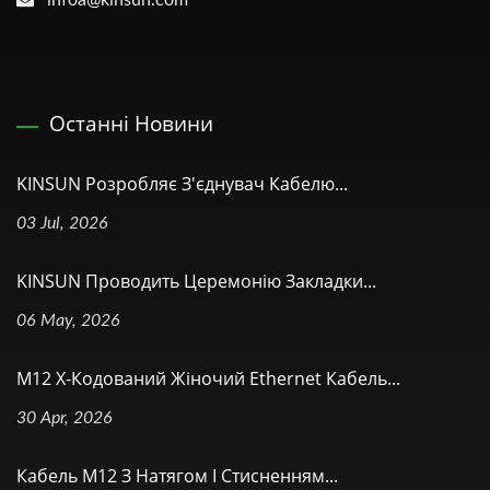
infoa@kinsun.com
Останні Новини
KINSUN Розробляє З'єднувач Кабелю...
03 Jul, 2026
KINSUN Проводить Церемонію Закладки...
06 May, 2026
M12 X-Кодований Жіночий Ethernet Кабель...
30 Apr, 2026
Кабель M12 З Натягом І Стисненням...