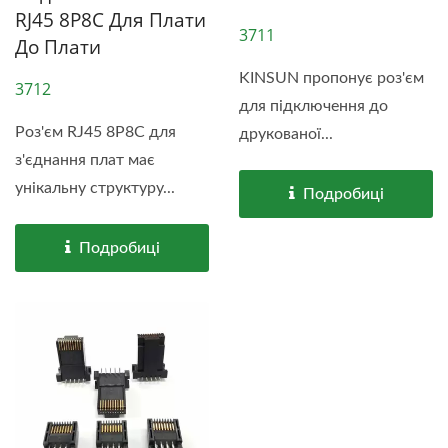
RJ45 8P8C Для Плати
3711
До Плати
KINSUN пропонує роз'єм
3712
для підключення до
Роз'єм RJ45 8P8C для
друкованої...
з'єднання плат має
унікальну структуру...
Подробиці
Подробиці