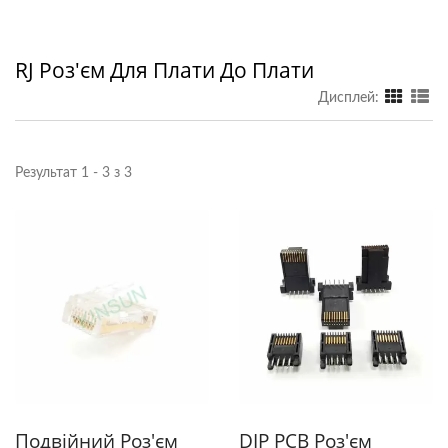
RJ Роз'єм Для Плати До Плати
Дисплей:
Результат 1 - 3 з 3
Подвійний Роз'єм
DIP PCB Роз'єм