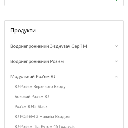
Продукти
Водонепроникний З'єднувач Серії M
Водонепроникний Роз'єм
Модульний Роз'єм RJ
RJ-Роз'єм Верхнього Входу
Боковий Роз'єм RJ
Роз'єм RJ45 Stack
RJ РОЗ'ЄМ З Нижнім Входом
RJ-Роз'єм Під Кутом 45 Градусів