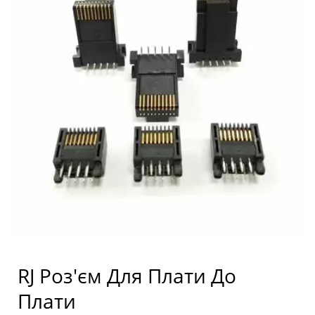
RJ Роз'єм Для Плати До
Плати