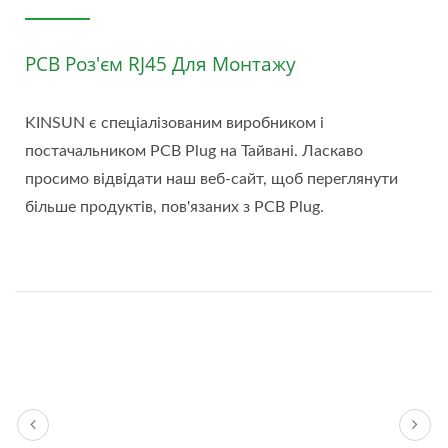
PCB Роз'єм RJ45 Для Монтажу
KINSUN є спеціалізованим виробником і
постачальником PCB Plug на Тайвані. Ласкаво
просимо відвідати наш веб-сайт, щоб переглянути
більше продуктів, пов'язаних з PCB Plug.