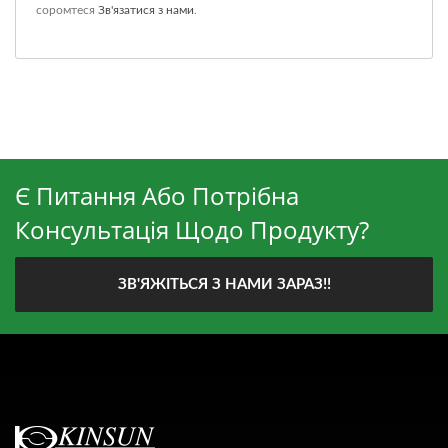
соромтеся
Зв'язатися з нами
.
Є Питання Або Потрібна
Консультація Щодо Продукту?
ЗВ'ЯЖІТЬСЯ З НАМИ ЗАРАЗ!!