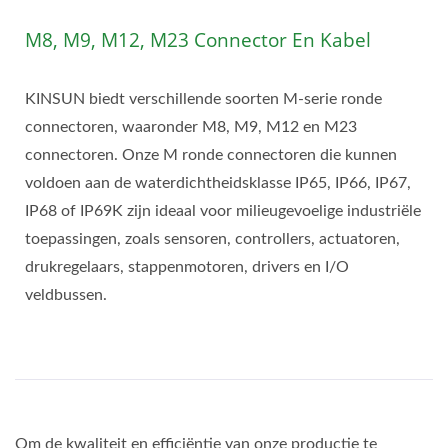
M8, M9, M12, M23 Connector En Kabel
KINSUN biedt verschillende soorten M-serie ronde
connectoren, waaronder M8, M9, M12 en M23
connectoren. Onze M ronde connectoren die kunnen
voldoen aan de waterdichtheidsklasse IP65, IP66, IP67,
IP68 of IP69K zijn ideaal voor milieugevoelige industriële
toepassingen, zoals sensoren, controllers, actuatoren,
drukregelaars, stappenmotoren, drivers en I/O
veldbussen.
Om de kwaliteit en efficiëntie van onze productie te