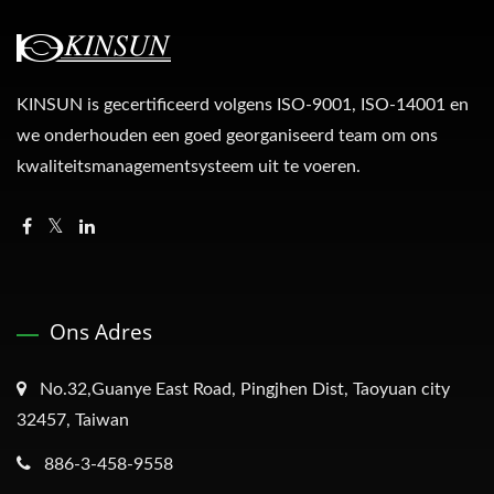
KINSUN is gecertificeerd volgens ISO-9001, ISO-14001 en
we onderhouden een goed georganiseerd team om ons
kwaliteitsmanagementsysteem uit te voeren.
Ons Adres
No.32,Guanye East Road, Pingjhen Dist, Taoyuan city
32457, Taiwan
886-3-458-9558