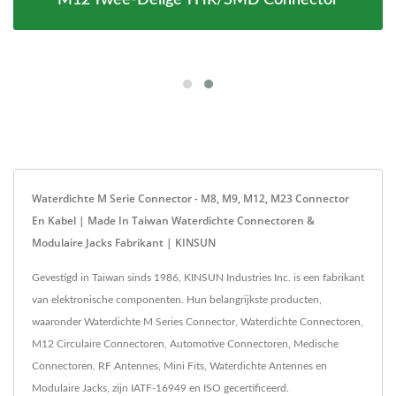
M12 Twee-Delige THR/SMD Connector
Waterdichte M Serie Connector - M8, M9, M12, M23 Connector
En Kabel | Made In Taiwan Waterdichte Connectoren &
Modulaire Jacks Fabrikant | KINSUN
Gevestigd in Taiwan sinds 1986, KINSUN Industries Inc. is een fabrikant
van elektronische componenten. Hun belangrijkste producten,
waaronder Waterdichte M Series Connector, Waterdichte Connectoren,
M12 Circulaire Connectoren, Automotive Connectoren, Medische
Connectoren, RF Antennes, Mini Fits, Waterdichte Antennes en
Modulaire Jacks, zijn IATF-16949 en ISO gecertificeerd.