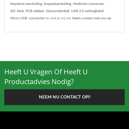
Keystone-aansluiting
,
Koppelaansluiting
,
Medische connector
,
IDC-blok
,
PCB-stekker
,
Stansonderdeel
,
USB 3.0 verlengkabel
,
Micro USB -connector
en voel je vrij om
Neem contact met ons op
.
Heeft U Vragen Of Heeft U
Productadvies Nodig?
NEEM NU CONTACT OP!!