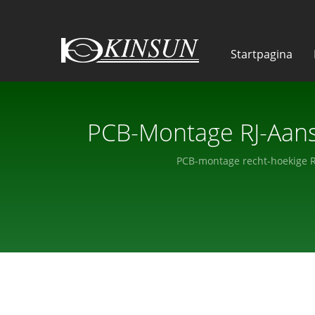
Startpagina
PCB-Montage RJ-Aansl
PCB-montage recht-hoekige RJ