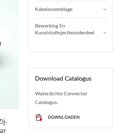
Kabelassemblage
Bewerking En
Kunststofinjectieonderdeel
Download Catalogus
Waterdichte Connector
Catalogus.
DOWNLOADEN
ij-
ar