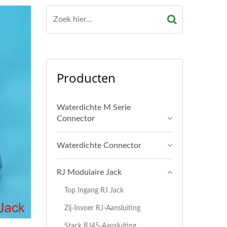
Producten
Waterdichte M Serie
Connector
Waterdichte Connector
RJ Modulaire Jack
Top Ingang RJ Jack
Zij-Invoer RJ-Aansluiting
Stack RJ45-Aansluiting