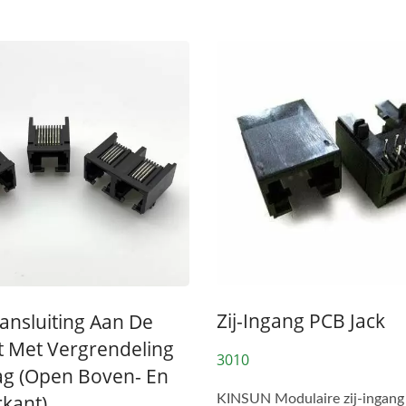
Zij-Ingang PCB Jack
ansluiting Aan De
t Met Vergrendeling
3010
g (open Boven- En
rkant)
KINSUN Modulaire zij-ingang 