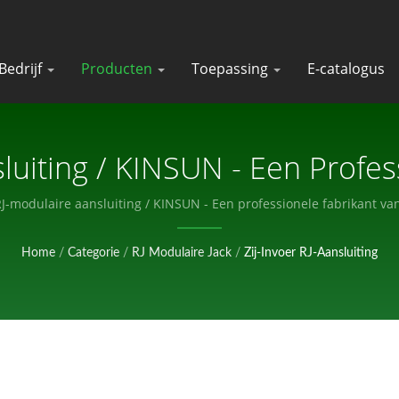
Bedrijf
Producten
Toepassing
E-catalogus
uiting / KINSUN - Een Profes
Elektronische Componenten.
-modulaire aansluiting / KINSUN - Een professionele fabrikant v
Home
/
Categorie
/
RJ Modulaire Jack
/
Zij-Invoer RJ-Aansluiting