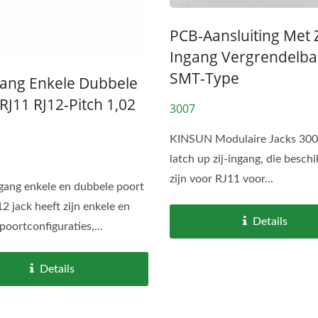
PCB-Aansluiting Met Z
Ingang Vergrendelba
SMT-Type
ngang Enkele Dubbele
RJ11 RJ12-Pitch 1,02
3007
KINSUN Modulaire Jacks 3007
latch up zij-ingang, die besch
zijn voor RJ11 voor...
ngang enkele en dubbele poort
2 jack heeft zijn enkele en
Details
poortconfiguraties,...
Details