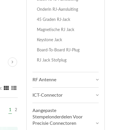
Onderin RJ-Aansluiting
45 Graden RJ-Jack
Magnetische RJ Jack
Keystone Jack
Board-To-Board RJ-Plug
RJ Jack Stofplug
RF Antenne
:
ICT-Connector
1
2
Aangepaste
Stempelonderdelen Voor
Precisie Connectoren