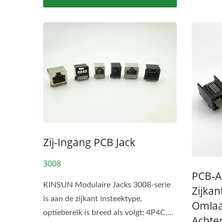
Zij-Ingang PCB Jack
3008
PCB-A
KINSUN Modulaire Jacks 3008-serie
Zijkan
is aan de zijkant insteektype,
Omlaa
optiebereik is breed als volgt: 4P4C,...
Achte