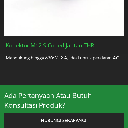
Konektor M12 S-Coded Jantan THR
Mendukung hingga 630V/12 A, ideal untuk peralatan AC
Ada Pertanyaan Atau Butuh
Konsultasi Produk?
HUBUNGI SEKARANG!!