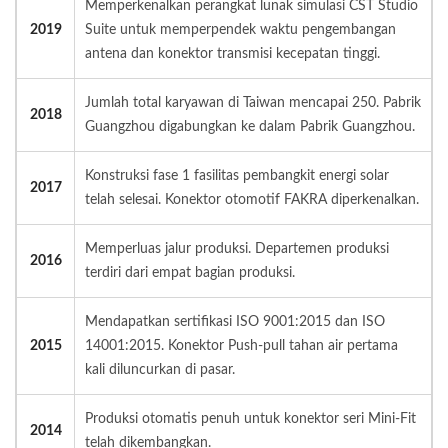
Memperkenalkan perangkat lunak simulasi CST Studio
2019
Suite untuk memperpendek waktu pengembangan
antena dan konektor transmisi kecepatan tinggi.
Jumlah total karyawan di Taiwan mencapai 250. Pabrik
2018
Guangzhou digabungkan ke dalam Pabrik Guangzhou.
Konstruksi fase 1 fasilitas pembangkit energi solar
2017
telah selesai. Konektor otomotif FAKRA diperkenalkan.
Memperluas jalur produksi. Departemen produksi
2016
terdiri dari empat bagian produksi.
Mendapatkan sertifikasi ISO 9001:2015 dan ISO
2015
14001:2015. Konektor Push-pull tahan air pertama
kali diluncurkan di pasar.
Produksi otomatis penuh untuk konektor seri Mini-Fit
2014
telah dikembangkan.