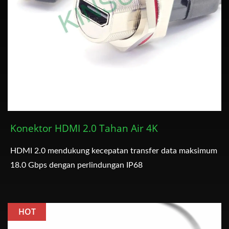
Konektor HDMI 2.0 Tahan Air 4K
HDMI 2.0 mendukung kecepatan transfer data maksimum
18.0 Gbps dengan perlindungan IP68
HOT