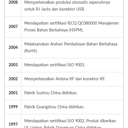
2008
Memperkenalkan produksi otomatis sepenuhnya
untuk RJ Jacks dan konektor USB.
Mendapatkan sertifikasi IECQ QC080000 Manajemen
2007
Proses Bahan Berbahaya (HSPM).
Melaksanakan Arahan Pembatasan Bahan Berbahaya
2004
(RoHS).
2003
Mendapatkan sertifikasi ISO 9001.
2002
Memperkenalkan Antena RF dan konektor RF.
2001
Pabrik Suzhou China didirikan.
1999
Pabrik Guangzhou China didirikan.
Mendapatkan sertifikasi ISO 9002. Produk diberikan
1997
UL Listing. Pabrik Dongguan China didirikan.