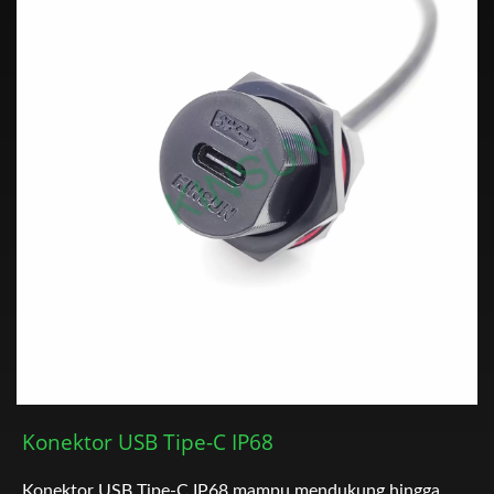
Konektor USB Tipe-C IP68
Konektor USB Tipe-C IP68 mampu mendukung hingga