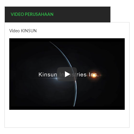
VIDEO PERUSAHAAN
Video KINSUN
Video KINSUN