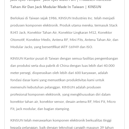
Tahan Air Dan Jack Modular Made In Taiwan | KINSUN
Berlokasi di Taiwan sejak 1986, KINSUN Industries Inc. telah menjadi
produsen komponen elektronik. Produk utama mereka, termasuk Stack
RJ45 Jack, Konektor Tahan Air, Konektor Lingkaran M12, Konektor
Otomotif, Konektor Medis, Antena RF, Mini Fits, Antena Tahan Air, dan
Modular Jacks, yang bersertifikat IATF-16949 dan ISO.
KINSUN Kantor pusat di Taiwan dengan semua fasilitas pengembangan
dan produksi serta dua pabrik di China dengan luas lebih dari 40.000
meter persegi, dioperasikan oleh lebih dari 600 karyawan, adalah
fondasi dasar kami yang memastikan produktivitas kami untuk
memenuhi kebutuhan pelanggan. KINSUN adalah produsen
profesional komponen elektronik, yang mengkhususkan diri dalam
konektor tahan air, konektor sensor, desain antena RF, Mini Fit, Micro
Fit, jack modular, dan bagian stamping.
KINSUN telah menawarkan komponen elektronik berkualitas tinggi
kepada pelanggan, baik dengan teknologi canggih maupun 39 tahun