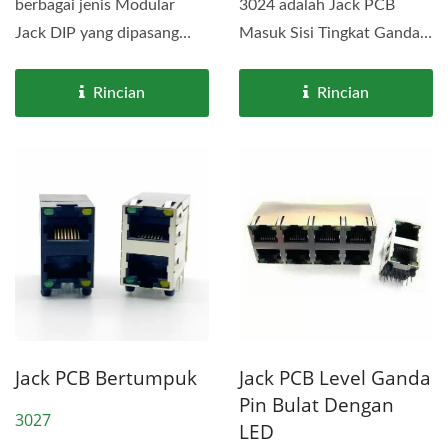
berbagai jenis Modular
3024 adalah Jack PCB
Jack DIP yang dipasang
Masuk Sisi Tingkat Ganda.
pada PCB untuk transmisi
Spesifikasi 3024 Double...
data...
Rincian
Rincian
Jack PCB Level Ganda
Jack PCB Bertumpuk
Pin Bulat Dengan
3027
LED