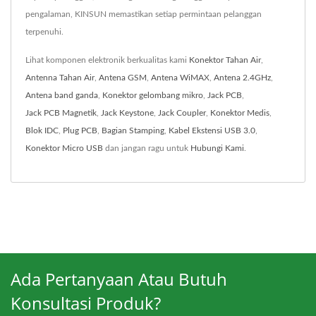
pengalaman, KINSUN memastikan setiap permintaan pelanggan
terpenuhi.
Lihat komponen elektronik berkualitas kami
Konektor Tahan Air
,
Antenna Tahan Air
,
Antena GSM
,
Antena WiMAX
,
Antena 2.4GHz
,
Antena band ganda
,
Konektor gelombang mikro
,
Jack PCB
,
Jack PCB Magnetik
,
Jack Keystone
,
Jack Coupler
,
Konektor Medis
,
Blok IDC
,
Plug PCB
,
Bagian Stamping
,
Kabel Ekstensi USB 3.0
,
Konektor Micro USB
dan jangan ragu untuk
Hubungi Kami
.
Ada Pertanyaan Atau Butuh
Konsultasi Produk?