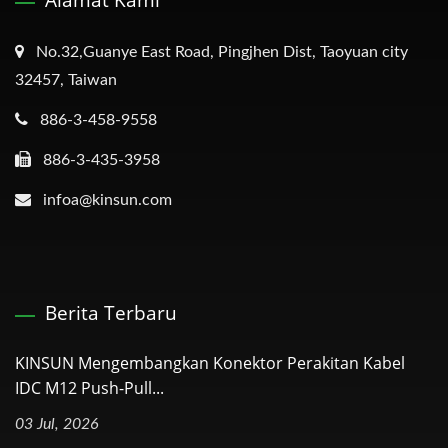
Alamat Kami
No.32,Guanye East Road, Pingjhen Dist, Taoyuan city
32457, Taiwan
886-3-458-9558
886-3-435-3958
infoa@kinsun.com
Berita Terbaru
KINSUN Mengembangkan Konektor Perakitan Kabel
IDC M12 Push-Pull...
03 Jul, 2026