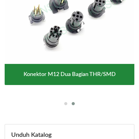
Konektor M12 Dua Bagian THR/SMD
Unduh Katalog