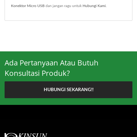
Konektor Micro USB
dan jangan ragu untuk
Hubungi Kami
.
Ada Pertanyaan Atau Butuh
Konsultasi Produk?
HUBUNGI SEKARANG!!