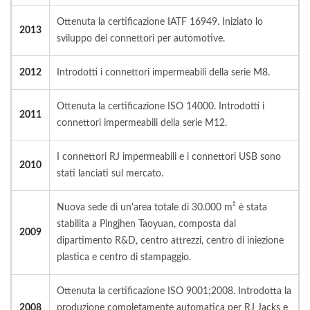
Ottenuta la certificazione IATF 16949. Iniziato lo
2013
sviluppo dei connettori per automotive.
2012
Introdotti i connettori impermeabili della serie M8.
Ottenuta la certificazione ISO 14000. Introdotti i
2011
connettori impermeabili della serie M12.
I connettori RJ impermeabili e i connettori USB sono
2010
stati lanciati sul mercato.
Nuova sede di un'area totale di 30.000 m² è stata
stabilita a Pingjhen Taoyuan, composta dal
2009
dipartimento R&D, centro attrezzi, centro di iniezione
plastica e centro di stampaggio.
Ottenuta la certificazione ISO 9001;2008. Introdotta la
2008
produzione completamente automatica per RJ Jacks e