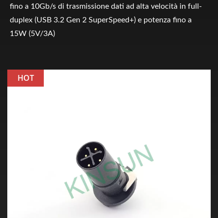
fino a 10Gb/s di trasmissione dati ad alta velocità in full-
duplex (USB 3.2 Gen 2 SuperSpeed+) e potenza fino a
15W (5V/3A)
HOT