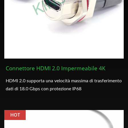
Connettore HDMI 2.0 Impermeabile 4K
HDMI 2.0 supporta una velocità massima di trasferimento
dati di 18.0 Gbps con protezione IP68
HOT