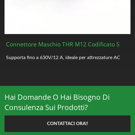
Connettore Maschio THR M12 Codificato S
Supporta fino a 630V/12 A, ideale per attrezzature AC
Hai Domande O Hai Bisogno Di
Consulenza Sui Prodotti?
CONTATTACI ORA!!