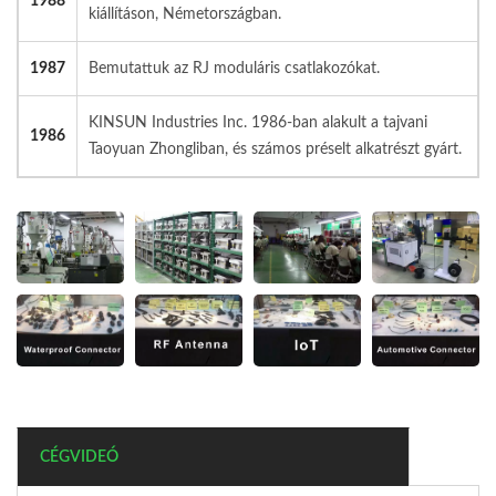
1988
kiállításon, Németországban.
1987
Bemutattuk az RJ moduláris csatlakozókat.
KINSUN Industries Inc. 1986-ban alakult a tajvani
1986
Taoyuan Zhongliban, és számos préselt alkatrészt gyárt.
CÉGVIDEÓ