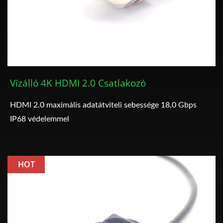
Vízálló 4K HDMI 2.0 Csatlakozó
HDMI 2.0 maximális adatátviteli sebessége 18,0 Gbps
IP68 védelemmel
HOT