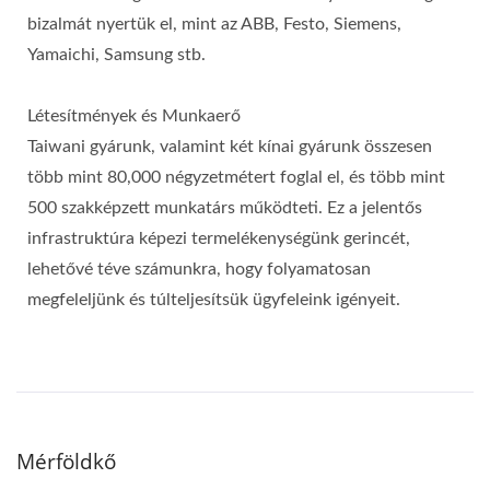
bizalmát nyertük el, mint az ABB, Festo, Siemens,
Yamaichi, Samsung stb.
Létesítmények és Munkaerő
Taiwani gyárunk, valamint két kínai gyárunk összesen
több mint 80,000 négyzetmétert foglal el, és több mint
500 szakképzett munkatárs működteti. Ez a jelentős
infrastruktúra képezi termelékenységünk gerincét,
lehetővé téve számunkra, hogy folyamatosan
megfeleljünk és túlteljesítsük ügyfeleink igényeit.
Mérföldkő