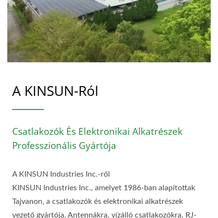
A KINSUN-Ról
Csatlakozók És Elektronikai Alkatrészek
Professzionális Gyártója
A KINSUN Industries Inc.-ről
KINSUN Industries Inc., amelyet 1986-ban alapítottak
Tajvanon, a csatlakozók és elektronikai alkatrészek
vezető gyártója. Antennákra, vízálló csatlakozókra, RJ-