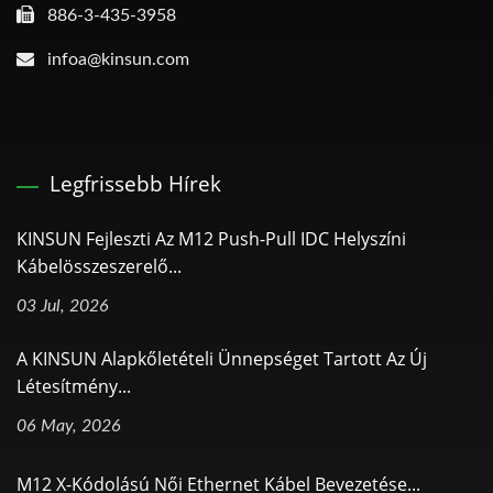
886-3-435-3958
infoa@kinsun.com
Legfrissebb Hírek
KINSUN Fejleszti Az M12 Push-Pull IDC Helyszíni
Kábelösszeszerelő...
03 Jul, 2026
A KINSUN Alapkőletételi Ünnepséget Tartott Az Új
Létesítmény...
06 May, 2026
M12 X-Kódolású Női Ethernet Kábel Bevezetése...