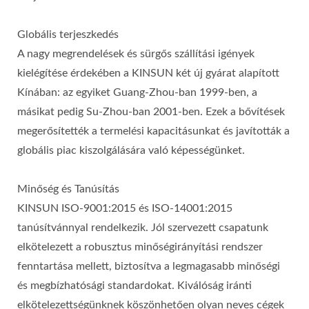
Globális terjeszkedés
A nagy megrendelések és sürgős szállítási igények
kielégítése érdekében a KINSUN két új gyárat alapított
Kínában: az egyiket Guang-Zhou-ban 1999-ben, a
másikat pedig Su-Zhou-ban 2001-ben. Ezek a bővítések
megerősítették a termelési kapacitásunkat és javították a
globális piac kiszolgálására való képességünket.
Minőség és Tanúsítás
KINSUN ISO-9001:2015 és ISO-14001:2015
tanúsítvánnyal rendelkezik. Jól szervezett csapatunk
elkötelezett a robusztus minőségirányítási rendszer
fenntartása mellett, biztosítva a legmagasabb minőségi
és megbízhatósági standardokat. Kiválóság iránti
elkötelezettségünknek köszönhetően olyan neves cégek