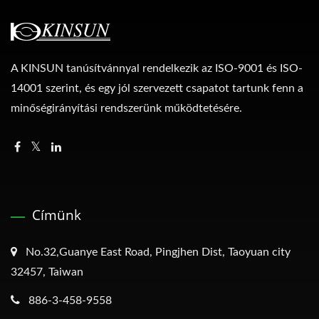
A KINSUN tanúsítvánnyal rendelkezik az ISO-9001 és ISO-
14001 szerint, és egy jól szervezett csapatot tartunk fenn a
minőségirányítási rendszerünk működtetésére.
Címünk
No.32,Guanye East Road, Pingjhen Dist, Taoyuan city
32457, Taiwan
886-3-458-9558