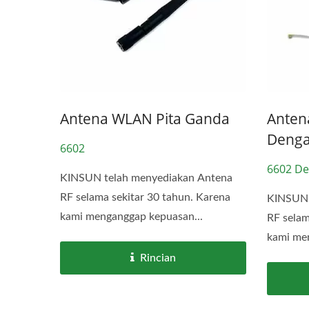
Antena WLAN Pita Ganda
Anten
Denga
6602
6602 De
KINSUN telah menyediakan Antena
RF selama sekitar 30 tahun. Karena
KINSUN 
kami menganggap kepuasan...
RF selam
kami me
Rincian