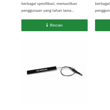
berbagai spesifikasi, memastikan
berbagai
penggunaan yang tahan lama...
pengguna
Rincian