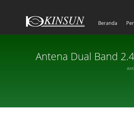
Beranda
Pe
Antena Dual Band 2.4
Ant