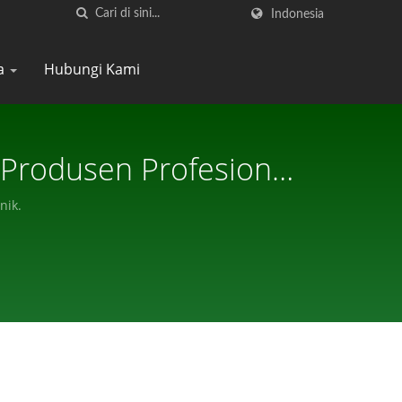
Indonesia
ta
Hubungi Kami
 Produsen Profesional
nik.