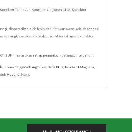
, Konektor Tahan Air, Konektor Lingkaran M12, Konektor
egi, dioperasikan oleh lebih dari 600 karyawan, adalah fondasi
ang mengkhususkan diri dalam konektor tahan air, konektor
 KINSUN memastikan setiap permintaan pelanggan terpenuhi.
da
,
Konektor gelombang mikro
,
Jack PCB
,
Jack PCB Magnetik
,
ntuk
Hubungi Kami
.