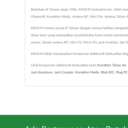
Berlokasi di Taiwan sejak 1986, KINSUN Industries Inc. telah 
Otomotif, Konektor Medis, Antena RF, Mini Fits, Antena Tahan A
KINSUN Kantor pusat di Taiwan dengan semua fasilitas pengemban
dasar kami yang memastikan produktivitas kami untuk memenuhi
sensor, desain antena RF, Mini Fit, Micro Fit, jack modular, dan 
KINSUN telah menawarkan komponen elektronik berkualitas tin
Lihat komponen elektronik berkualitas kami
Konektor Tahan Air
,
Jack Keystone
,
Jack Coupler
,
Konektor Medis
,
Blok IDC
,
Plug P