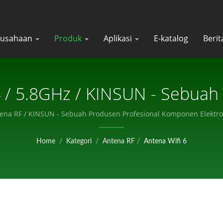
rusahaan
Produk
Aplikasi
E-katalog
Beri
 / 5.8GHz / KINSUN - Sebuah
Komponen Elektronik.
ena RF / KINSUN - Sebuah Produsen Profesional Komponen Elektro
Home
/
Kategori
/
Antena RF
/
Antena Wifi 6