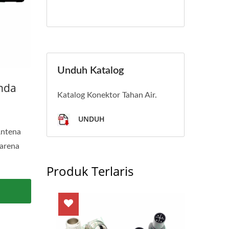
Unduh Katalog
anda
Katalog Konektor Tahan Air.
UNDUH
Antena
Karena
Produk Terlaris