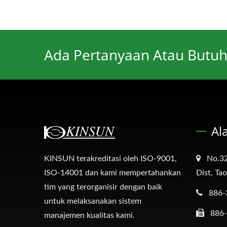
Ada Pertanyaan Atau Butuh
Al
KINSUN terakreditasi oleh ISO-9001,
No.32
ISO-14001 dan kami mempertahankan
Dist, Ta
tim yang terorganisir dengan baik
886-
untuk melaksanakan sistem
886
manajemen kualitas kami.