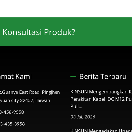
 Konsultasi Produk?
amat Kami
Berita Terbaru
KINSUN Mengembangkan K
,Guanye East Road, Pingjhen
Perakitan Kabel IDC M12 Pu
oyuan city 32457, Taiwan
Pull...
3-458-9558
03 Jul, 2026
-3-435-3958
KINSUN Mengadakan Upac