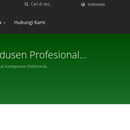
Indonesia
ta
Hubungi Kami
odusen Profesional
nal Komponen Elektronik.