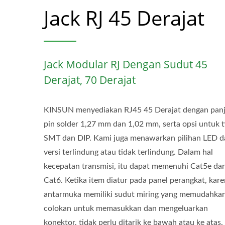
Jack RJ 45 Derajat
Jack Modular RJ Dengan Sudut 45
Derajat, 70 Derajat
KINSUN menyediakan RJ45 45 Derajat dengan pan
pin solder 1,27 mm dan 1,02 mm, serta opsi untuk t
SMT dan DIP. Kami juga menawarkan pilihan LED d
versi terlindung atau tidak terlindung. Dalam hal
kecepatan transmisi, itu dapat memenuhi Cat5e da
Cat6. Ketika item diatur pada panel perangkat, kar
antarmuka memiliki sudut miring yang memudahka
colokan untuk memasukkan dan mengeluarkan
konektor, tidak perlu ditarik ke bawah atau ke atas. 