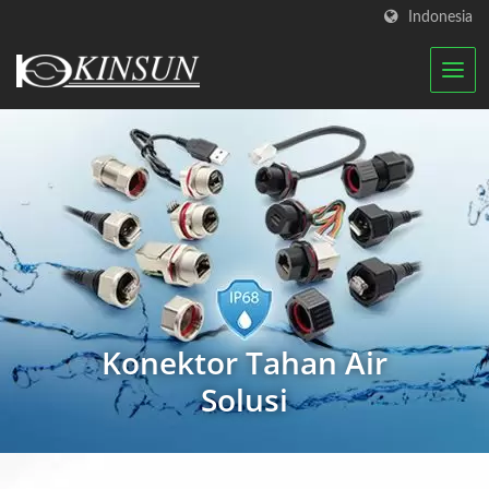
Indonesia
Konektor Tahan Air
Solusi