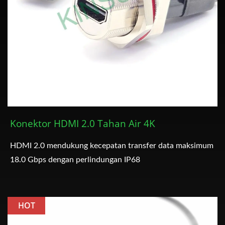
Konektor HDMI 2.0 Tahan Air 4K
HDMI 2.0 mendukung kecepatan transfer data maksimum
18.0 Gbps dengan perlindungan IP68
HOT