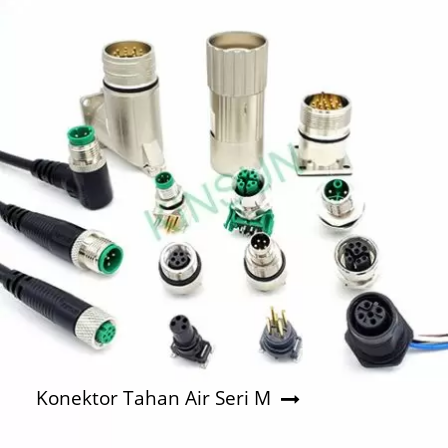
Konektor Tahan Air Seri M