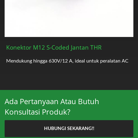
Konektor M12 S-Coded Jantan THR
Mendukung hingga 630V/12 A, ideal untuk peralatan AC
Ada Pertanyaan Atau Butuh
Konsultasi Produk?
HUBUNGI SEKARANG!!