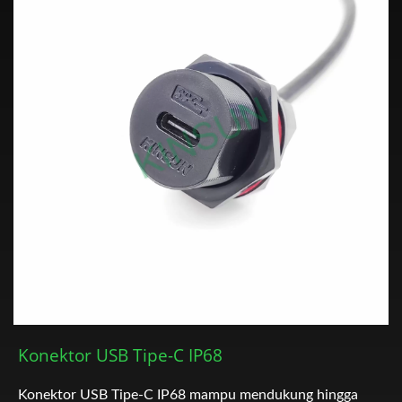
Konektor USB Tipe-C IP68
Konektor USB Tipe-C IP68 mampu mendukung hingga