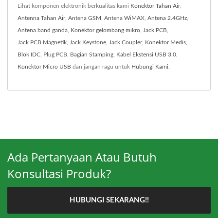
Lihat komponen elektronik berkualitas kami
Konektor Tahan Air
,
Antenna Tahan Air
,
Antena GSM
,
Antena WiMAX
,
Antena 2.4GHz
,
Antena band ganda
,
Konektor gelombang mikro
,
Jack PCB
,
Jack PCB Magnetik
,
Jack Keystone
,
Jack Coupler
,
Konektor Medis
,
Blok IDC
,
Plug PCB
,
Bagian Stamping
,
Kabel Ekstensi USB 3.0
,
Konektor Micro USB
dan jangan ragu untuk
Hubungi Kami
.
Ada Pertanyaan Atau Butuh
Konsultasi Produk?
HUBUNGI SEKARANG!!