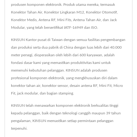
produsen komponen elektronik. Produk utama mereka, termasuk
Konektor Tahan Air, Konektor Lingkaran M12, Konektor Otomotif,
Konektor Medis, Antena RF, Mini Fits, Antena Tahan Air, dan Jack
Modular, yang telah bersertifikat IATF-16949 dan ISO.
KINSUN Kantor pusat di Taiwan dengan semua fasilitas pengembangan
dan produksi serta dua pabrik di China dengan luas lebih dari 40.000
meter persegi, dioperasikan oleh lebih dari 600 karyawan, adalah
fondasi dasar kami yang memastikan produktivitas kami untuk
memenuhi kebutuhan pelanggan. KINSUN adalah produsen
profesional komponen elektronik, yang mengkhususkan diri dalam
konektor tahan air, konektor sensor, desain antena RF, Mini Fit, Micro
Fit, jack modular, dan bagian stamping.
KINSUN telah menawarkan komponen elektronik berkualitas tinggi
kepada pelanggan, baik dengan teknologi canggih maupun 39 tahun
pengalaman, KINSUN memastikan setiap permintaan pelanggan
terpenuhi.