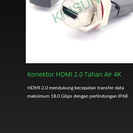
Konektor HDMI 2.0 Tahan Air 4K
HDMI 2.0 mendukung kecepatan transfer data
maksimum 18.0 Gbps dengan perlindungan IP68