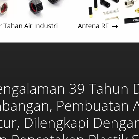
 Tahan Air Industri
Antena RF
engalaman 39 Tahun 
bangan, Pembuatan Al
ur, Dilengkapi Denga