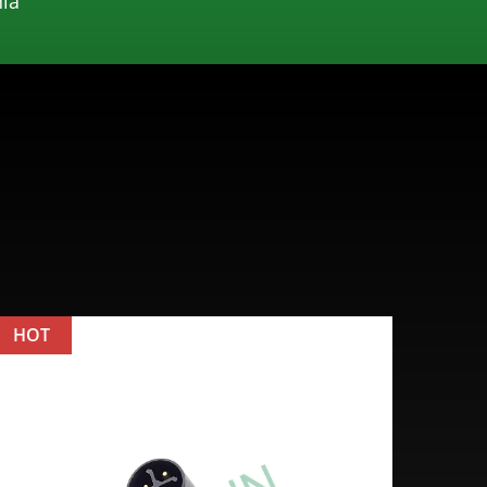
ia
HOT