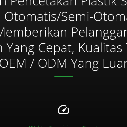
 Pencetakan Plastik S
n Otomatis/semi-Otoma
Memberikan Pelangga
 Yang Cepat, Kualitas 
 OEM / ODM Yang Luar