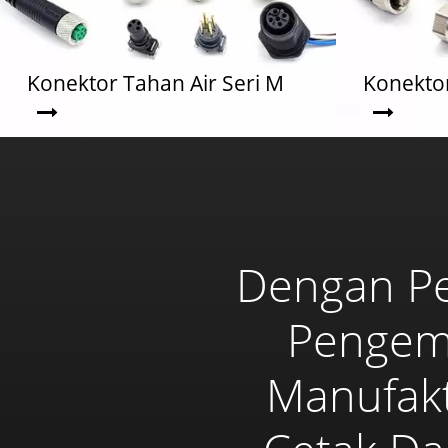
Konektor Tahan Air Seri M
Konektor
Dengan P
Pengem
Manufakt