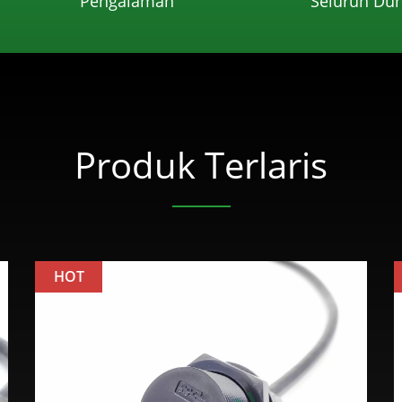
Pengalaman
Seluruh Dun
Produk Terlaris
HOT