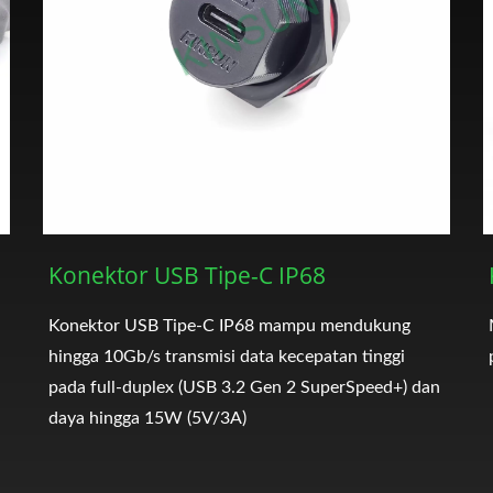
Konektor USB Tipe-C IP68
Konektor USB Tipe-C IP68 mampu mendukung
hingga 10Gb/s transmisi data kecepatan tinggi
pada full-duplex (USB 3.2 Gen 2 SuperSpeed+) dan
daya hingga 15W (5V/3A)