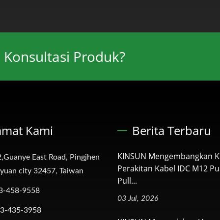
 Konsultasi Produk?
amat Kami
Berita Terbaru
KINSUN Mengembangkan K
,Guanye East Road, Pingjhen
Perakitan Kabel IDC M12 Pu
oyuan city 32457, Taiwan
Pull...
3-458-9558
03 Jul, 2026
-3-435-3958