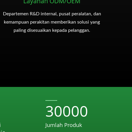
Layanan ODM/OEM
Departemen R&D internal, pusat peralatan, dan
kemampuan perakitan memberikan solusi yang
paling disesuaikan kepada pelanggan.
30000
i
Jumlah Produk