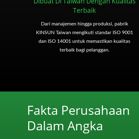
Dibuat Di Taiwan Dengan Kualitas
Terbaik
Dari manajemen hingga produksi, pabrik
KINSUN Taiwan mengikuti standar ISO 9001
dan ISO 14001 untuk memastikan kualitas
terbaik bagi pelanggan.
Fakta Perusahaan
Dalam Angka