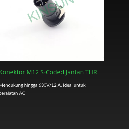
Konektor M12 S-Coded Jantan THR
Mendukung hingga 630V/12 A, ideal untuk
peralatan AC