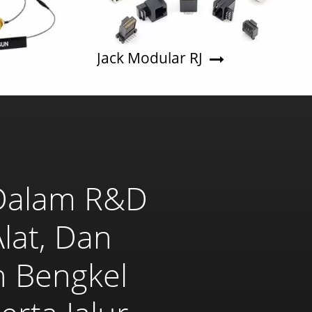
Jack Modular RJ
Dalam R&D
at, Dan
n Bengkel