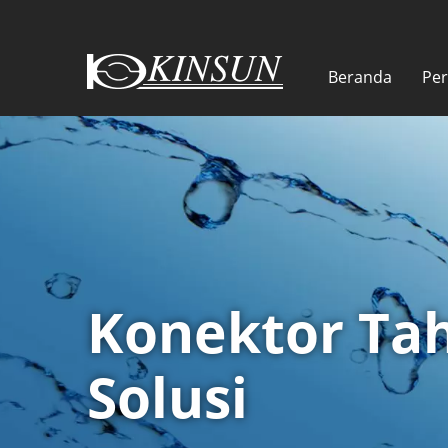
Beranda
Pe
Konektor Tah
Solusi