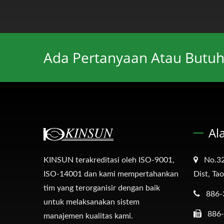
Ada Pertanyaan Atau Butuh
Al
KINSUN terakreditasi oleh ISO-9001,
No.32
ISO-14001 dan kami mempertahankan
Dist, Ta
tim yang terorganisir dengan baik
886-
untuk melaksanakan sistem
886
manajemen kualitas kami.