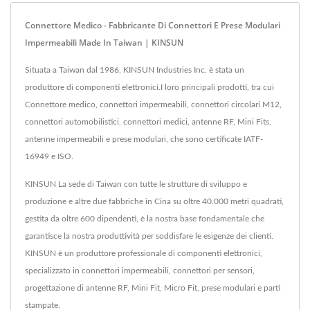
Connettore Medico - Fabbricante Di Connettori E Prese Modulari
Impermeabili Made In Taiwan | KINSUN
Situata a Taiwan dal 1986, KINSUN Industries Inc. è stata un
produttore di componenti elettronici.I loro principali prodotti, tra cui
Connettore medico, connettori impermeabili, connettori circolari M12,
connettori automobilistici, connettori medici, antenne RF, Mini Fits,
antenne impermeabili e prese modulari, che sono certificate IATF-
16949 e ISO.
KINSUN La sede di Taiwan con tutte le strutture di sviluppo e
produzione e altre due fabbriche in Cina su oltre 40.000 metri quadrati,
gestita da oltre 600 dipendenti, è la nostra base fondamentale che
garantisce la nostra produttività per soddisfare le esigenze dei clienti.
KINSUN è un produttore professionale di componenti elettronici,
specializzato in connettori impermeabili, connettori per sensori,
progettazione di antenne RF, Mini Fit, Micro Fit, prese modulari e parti
stampate.