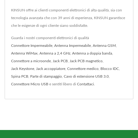
KINSUN offre ai clienti componenti elettronici di alta qualità, sia con
tecnologia avanzata che con 39 anni di esperienza, KINSUN garantisce
che le esigenze di ogni cliente siano soddisfatte.
Guarda i nostri componenti elettronici di qualità
Connettore Impermeabile
,
Antenna Impermeabile
,
Antenna GSM
,
Antenna WiMax
,
Antenna a 2,4 GHz
,
Antenna a doppia banda
,
Connettore a microonde
,
Jack PCB
,
Jack PCB magnetico
,
Jack Keystone
,
Jack accoppiatore
,
Connettore medico
,
Blocco IDC
,
Spina PCB
,
Parte di stampaggio
,
Cavo di estensione USB 3.0
,
Connettore Micro USB
e sentiti libero di
Contattaci
.