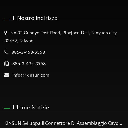
Il Nostro Indirizzo
No.32,Guanye East Road, Pingjhen Dist, Taoyuan city
32457, Taiwan
886-3-458-9558
886-3-435-3958
infoa@kinsun.com
Ultime Notizie
KINSUN Sviluppa Il Connettore Di Assemblaggio Cavo...