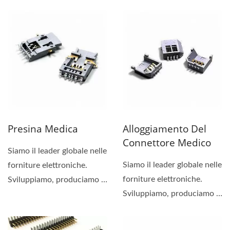
Industriale per la Sanità,
connettori medici con 5
con 2 pin,...
pin....
Presina Medica
Alloggiamento Del
Connettore Medico
Siamo il leader globale nelle
Siamo il leader globale nelle
forniture elettroniche.
forniture elettroniche.
Sviluppiamo, produciamo e
Sviluppiamo, produciamo e
distribuiamo...
distribuiamo...