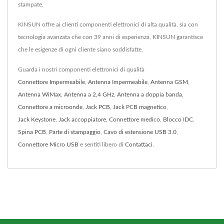
stampate.
KINSUN offre ai clienti componenti elettronici di alta qualità, sia con
tecnologia avanzata che con 39 anni di esperienza, KINSUN garantisce
che le esigenze di ogni cliente siano soddisfatte.
Guarda i nostri componenti elettronici di qualità
Connettore Impermeabile
,
Antenna Impermeabile
,
Antenna GSM
,
Antenna WiMax
,
Antenna a 2,4 GHz
,
Antenna a doppia banda
,
Connettore a microonde
,
Jack PCB
,
Jack PCB magnetico
,
Jack Keystone
,
Jack accoppiatore
,
Connettore medico
,
Blocco IDC
,
Spina PCB
,
Parte di stampaggio
,
Cavo di estensione USB 3.0
,
Connettore Micro USB
e sentiti libero di
Contattaci
.