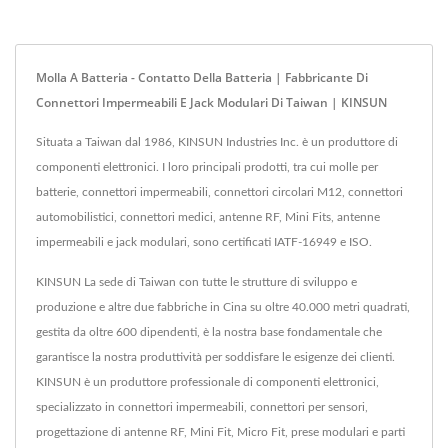
Molla A Batteria - Contatto Della Batteria | Fabbricante Di
Connettori Impermeabili E Jack Modulari Di Taiwan | KINSUN
Situata a Taiwan dal 1986, KINSUN Industries Inc. è un produttore di
componenti elettronici. I loro principali prodotti, tra cui molle per
batterie, connettori impermeabili, connettori circolari M12, connettori
automobilistici, connettori medici, antenne RF, Mini Fits, antenne
impermeabili e jack modulari, sono certificati IATF-16949 e ISO.
KINSUN La sede di Taiwan con tutte le strutture di sviluppo e
produzione e altre due fabbriche in Cina su oltre 40.000 metri quadrati,
gestita da oltre 600 dipendenti, è la nostra base fondamentale che
garantisce la nostra produttività per soddisfare le esigenze dei clienti.
KINSUN è un produttore professionale di componenti elettronici,
specializzato in connettori impermeabili, connettori per sensori,
progettazione di antenne RF, Mini Fit, Micro Fit, prese modulari e parti