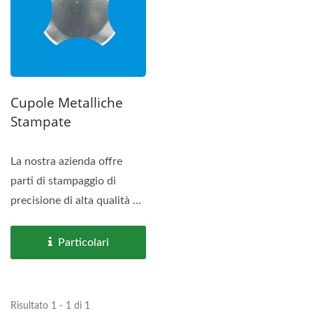
Cupole Metalliche
Stampate
La nostra azienda offre
parti di stampaggio di
precisione di alta qualità a
un prezzo ragionevole....
Particolari
Risultato 1 - 1 di 1