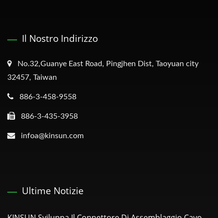
Il Nostro Indirizzo
No.32,Guanye East Road, Pingjhen Dist, Taoyuan city
32457, Taiwan
886-3-458-9558
886-3-435-3958
infoa@kinsun.com
Ultime Notizie
KINSUN Sviluppa Il Connettore Di Assemblaggio Cavo...