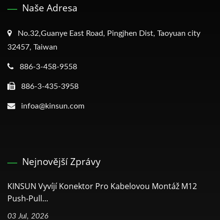
Naše Adresa
No.32,Guanye East Road, Pingjhen Dist, Taoyuan city
32457, Taiwan
886-3-458-9558
886-3-435-3958
infoa@kinsun.com
Nejnovější Zprávy
KINSUN Vyvíjí Konektor Pro Kabelovou Montáž M12
Push-Pull...
03 Jul, 2026