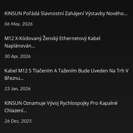
KINSUN Pořádá Slavnostní Zahájení Výstavby Nového...
06 May, 2026
M12 X-Kódovaný Ženský Ethernetový Kabel
Naplánován...
30 Apr, 2026
Kabel M12 S Tlačením A Tažením Bude Uveden Na Trh V
Březnu...
23 Jan, 2026
KINSUN Oznamuje Vývoj Rychlospojky Pro Kapalné
Chlazení...
26 Dec, 2025