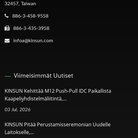
32457, Taiwan
886-3-458-9558
886-3-435-3958
infoa@kinsun.com
Viimeisimmät Uutiset
KINSUN Kehittää M12 Push-Pull IDC Paikallista
Kaapeliyhdistelmäliitintä,...
03 Jul, 2026
KINSUN Pitää Perustamisseremonian Uudelle
Laitokselle,...