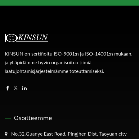
KINSUN on sertifioitu ISO-9001:n ja ISO-14001:n mukaan,
ja ylläpidämme hyvin organisoitua tiimiä
laatujohtamisjärjestelmämme toteuttamiseksi.
Osoitteemme
No.32,Guanye East Road, Pingjhen Dist, Taoyuan city