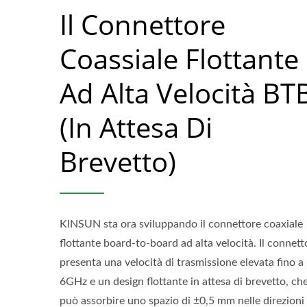
Il Connettore
Coassiale Flottante
Ad Alta Velocità BT
(in Attesa Di
Brevetto)
KINSUN sta ora sviluppando il connettore coaxiale
flottante board-to-board ad alta velocità. Il connett
presenta una velocità di trasmissione elevata fino a
6GHz e un design flottante in attesa di brevetto, ch
può assorbire uno spazio di ±0,5 mm nelle direzioni 