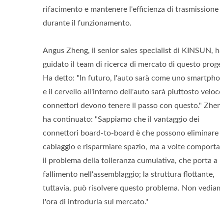
rifacimento e mantenere l'efficienza di trasmissione
durante il funzionamento.
Angus Zheng, il senior sales specialist di KINSUN, 
guidato il team di ricerca di mercato di questo prog
Ha detto: "In futuro, l'auto sarà come uno smartpho
e il cervello all'interno dell'auto sarà piuttosto veloce
connettori devono tenere il passo con questo." Zhe
ha continuato: "Sappiamo che il vantaggio dei
connettori board-to-board è che possono eliminare 
cablaggio e risparmiare spazio, ma a volte comport
il problema della tolleranza cumulativa, che porta a
fallimento nell'assemblaggio; la struttura flottante,
tuttavia, può risolvere questo problema. Non vedi
l'ora di introdurla sul mercato."