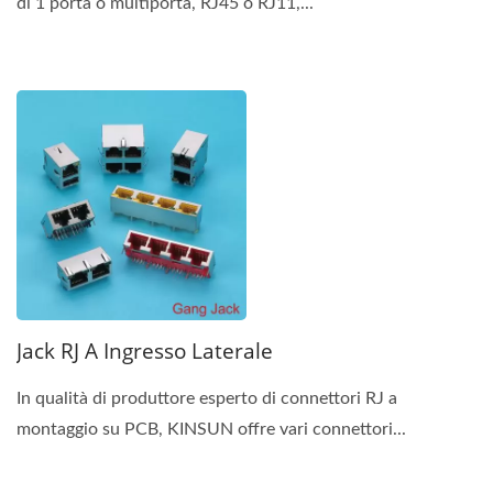
di 1 porta o multiporta, RJ45 o RJ11,...
Jack RJ A Ingresso Laterale
In qualità di produttore esperto di connettori RJ a
montaggio su PCB, KINSUN offre vari connettori...