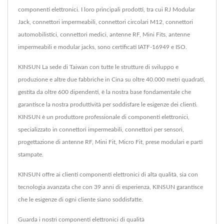
componenti elettronici. I loro principali prodotti, tra cui RJ Modular
Jack, connettori impermeabili, connettori circolari M12, connettori
automobilistici, connettori medici, antenne RF, Mini Fits, antenne
impermeabili e modular jacks, sono certificati IATF-16949 e ISO.
KINSUN La sede di Taiwan con tutte le strutture di sviluppo e
produzione e altre due fabbriche in Cina su oltre 40.000 metri quadrati,
gestita da oltre 600 dipendenti, è la nostra base fondamentale che
garantisce la nostra produttività per soddisfare le esigenze dei clienti.
KINSUN è un produttore professionale di componenti elettronici,
specializzato in connettori impermeabili, connettori per sensori,
progettazione di antenne RF, Mini Fit, Micro Fit, prese modulari e parti
stampate.
KINSUN offre ai clienti componenti elettronici di alta qualità, sia con
tecnologia avanzata che con 39 anni di esperienza, KINSUN garantisce
che le esigenze di ogni cliente siano soddisfatte.
Guarda i nostri componenti elettronici di qualità