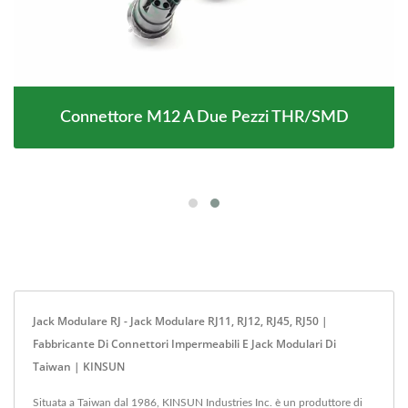
Connettore M12 A Due Pezzi THR/SMD
Jack Modulare RJ - Jack Modulare RJ11, RJ12, RJ45, RJ50 |
Fabbricante Di Connettori Impermeabili E Jack Modulari Di
Taiwan | KINSUN
Situata a Taiwan dal 1986, KINSUN Industries Inc. è un produttore di