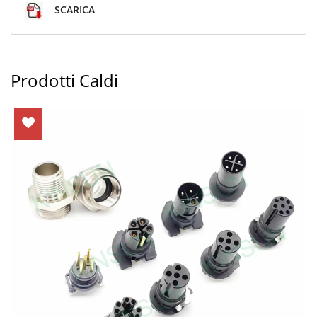
SCARICA
Prodotti Caldi