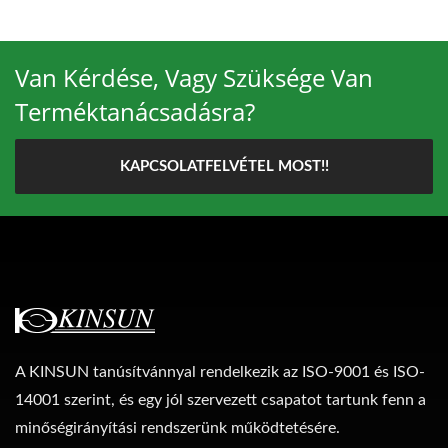
Van Kérdése, Vagy Szüksége Van
Terméktanácsadásra?
KAPCSOLATFELVÉTEL MOST!!
A KINSUN tanúsítvánnyal rendelkezik az ISO-9001 és ISO-
14001 szerint, és egy jól szervezett csapatot tartunk fenn a
minőségirányítási rendszerünk működtetésére.