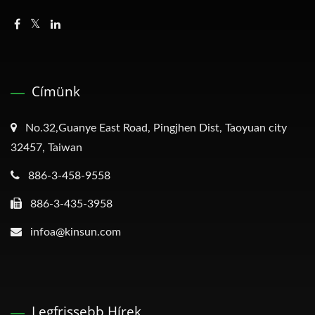
Címünk
No.32,Guanye East Road, Pingjhen Dist, Taoyuan city
32457, Taiwan
886-3-458-9558
886-3-435-3958
infoa@kinsun.com
Legfrissebb Hírek