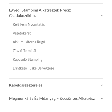
Egyedi Stamping Alkatrészek Precíz
Csatlakozókhoz
Relé Fém Nyomtatás
Vezetőkeret
Akkumulátoros Rugó
Zászló Terminál
Kapcsoló Stamping
Érintkező Tüske Bélyegzése
Kábelösszeszerelés
Megmunkálás És Műanyag Fröccsöntés Alkatrész