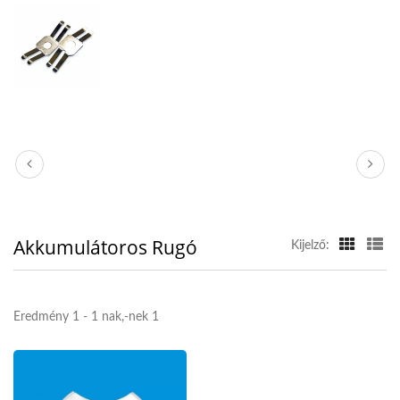
Akkumulátoros Rugó
Kijelző:
Eredmény 1 - 1 nak,-nek 1