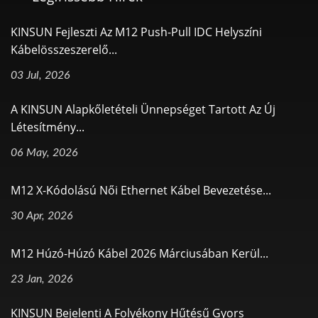
KINSUN Fejleszti Az M12 Push-Pull IDC Helyszíni
Kábelösszeszerelő...
03 Jul, 2026
A KINSUN Alapkőletételi Ünnepséget Tartott Az Új
Létesítmény...
06 May, 2026
M12 X-Kódolású Női Ethernet Kábel Bevezetése...
30 Apr, 2026
M12 Húzó-Húzó Kábel 2026 Márciusában Kerül...
23 Jan, 2026
KINSUN Bejelenti A Folyékony Hűtésű Gyors