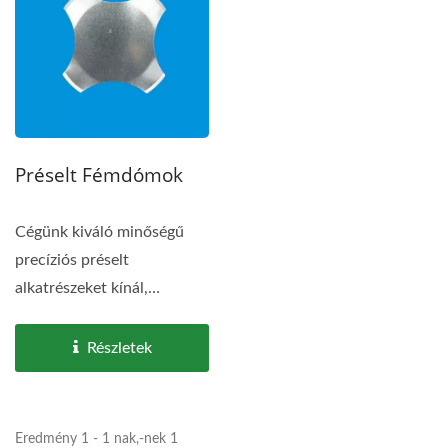
Préselt Fémdómok
Cégünk kiváló minőségű
precíziós préselt
alkatrészeket kínál,
versenyképes áron....
Részletek
Eredmény 1 - 1 nak,-nek 1