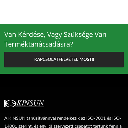
Van Kérdése, Vagy Szüksége Van
Terméktanácsadásra?
KAPCSOLATFELVÉTEL MOST!!
A KINSUN tanúsítvánnyal rendelkezik az ISO-9001 és ISO-
14001 szerint, és egy jól szervezett csapatot tartunk fenn a