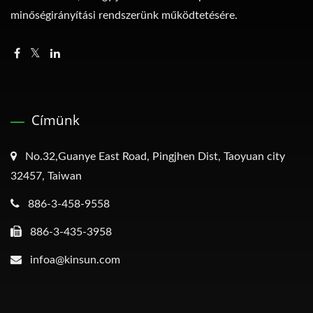
minőségirányítási rendszerünk működtetésére.
Címünk
No.32,Guanye East Road, Pingjhen Dist, Taoyuan city
32457, Taiwan
886-3-458-9558
886-3-435-3958
infoa@kinsun.com