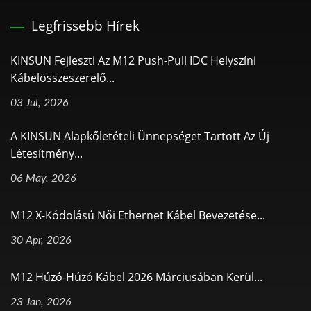
Legfrissebb Hírek
KINSUN Fejleszti Az M12 Push-Pull IDC Helyszíni
Kábelösszeszerelő...
03 Jul, 2026
A KINSUN Alapkőletételi Ünnepséget Tartott Az Új
Létesítmény...
06 May, 2026
M12 X-Kódolású Női Ethernet Kábel Bevezetése...
30 Apr, 2026
M12 Húzó-Húzó Kábel 2026 Márciusában Kerül...
23 Jan, 2026