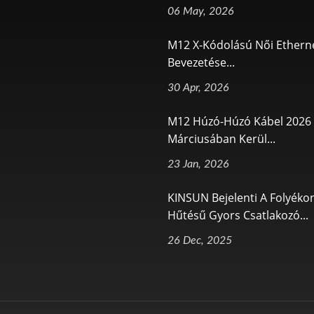
06 May, 2026
M12 X-Kódolású Női Ethern
Bevezetése...
30 Apr, 2026
M12 Húzó-Húzó Kábel 2026
Márciusában Kerül...
23 Jan, 2026
KINSUN Bejelenti A Folyéko
Hűtésű Gyors Csatlakozó...
26 Dec, 2025