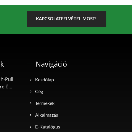
KAPCSOLATFELVÉTEL MOST!!
ek
Navigáció
h-Pull
Kezdőlap
elő...
Cég
Termékek
Alkalmazás
E-Katalógus