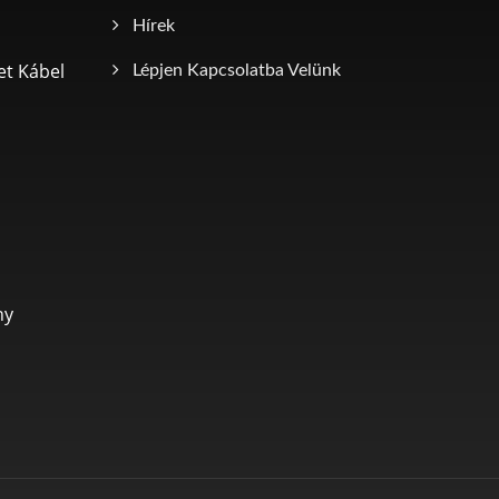
Hírek
et Kábel
Lépjen Kapcsolatba Velünk
ny