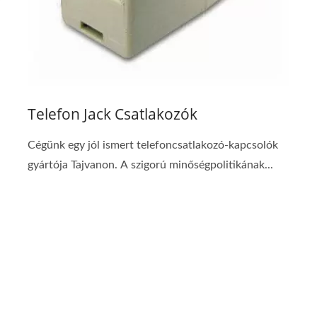
Telefon Jack Csatlakozók
Cégünk egy jól ismert telefoncsatlakozó-kapcsolók
gyártója Tajvanon. A szigorú minőségpolitikának...