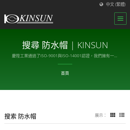
中文 (繁體)
搜尋 防水帽 | KINSUN
慶陞工業通過了ISO-9001與ISO-14001認證，我們擁有一支
組織良好的團隊來執行我們的質量管理體系。
首頁
搜索 防水帽
展示：