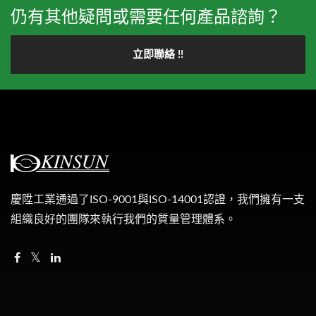
仍有其他疑問或需要任何產品諮詢？
立即聯絡 !!
慶陞工業通過了ISO-9001與ISO-14001認證，我們擁有一支
組織良好的團隊來執行我們的質量管理體系。