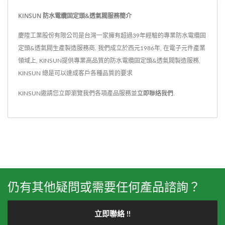
KINSUN 防水電纜固定頭&透氣閥服務簡介
慶陞工業股份有限公司是台灣一家擁有超過39年經驗的專業防水電纜固
定頭&透氣閥生產製造服務商. 我們成立於西元1986年, 在電子元件產業
領域上, KINSUN提供專業高品質的防水電纜固定頭&透氣閥製造服務,
KINSUN 總是可以達成客戶各種品質的要求
KINSUN邀請您立即瀏覽我們各項產品服務並
立即聯絡我們
.
仍有其他疑問或需要任何產品諮詢？
立即聯絡 !!