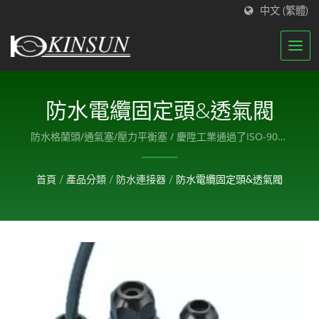
中文 (繁體)
防水電纜固定頭&透氣閥
防水格蘭頭/通氣塞/壓力平衡塞 / 慶陞工業通過了ISO-9001
與ISO-14001認證，我們擁有一支組織良好的團隊來執行我
們的質量管理體系。
首頁
/
產品分類
/
防水連接器
/
防水電纜固定頭&透氣閥