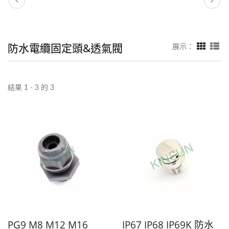
防水電纜固定頭&透氣閥
展示：
結果 1 - 3 的 3
PG9 M8 M12 M16
IP67 IP68 IP69K 防水