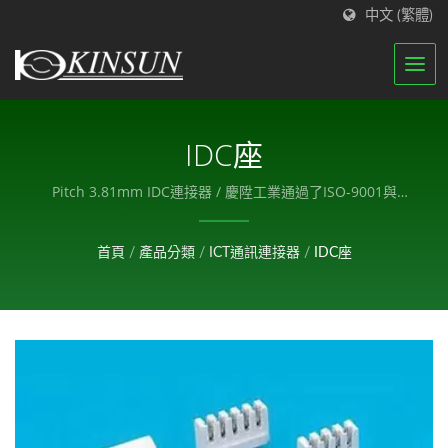
中文 (繁體)
IDC座
Pitch 3.81mm IDC連接器 / 慶陞工業通過了ISO-9001與
ISO-14001認證，我們擁有一支組織良好的團隊來執行我們
的質量管理體系。
首頁
/
產品分類
/
ICT通訊連接器
/
IDC座