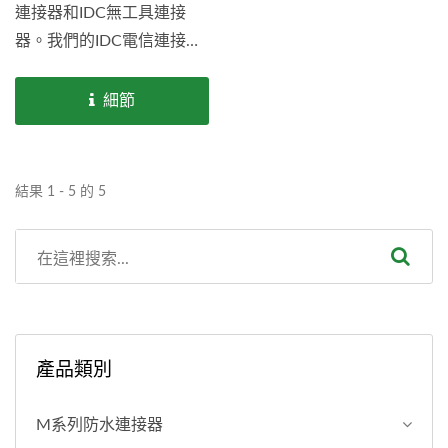
連接器和IDC無工具連接
器。我們的IDC電信連接
器，帶PCB焊盤配置，提供
全面的技術支持，如果您需
細節
要IDC連接器，請參閱我們
的IDC無工具連接器系列。
結果 1 - 5 的 5
產品類別
M系列防水連接器