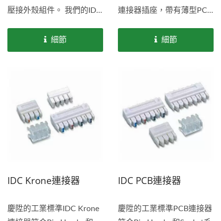
壓接外殼組件。 我們的IDC
連接器插座，帶有薄型PCB
連接器插座和PCB連接器產
接頭壓接外殼組件。如果您
品系列為您提供獨特的連接
正在尋找IDC連接器，請隨
細節
細節
選項。如果您正在尋找IDC
時與我們聯繫。
連接器，請隨時與我們聯
繫。
IDC Krone連接器
IDC PCB連接器
慶陞的工業標準IDC Krone
慶陞的工業標準PCB連接器