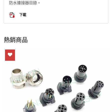
防水連接器目錄。
下載
熱銷商品