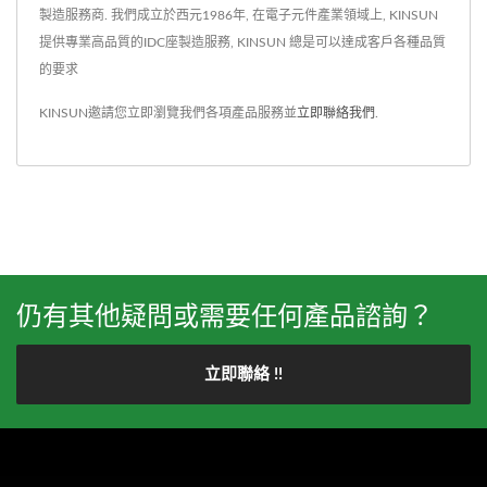
製造服務商. 我們成立於西元1986年, 在電子元件產業領域上, KINSUN
提供專業高品質的IDC座製造服務, KINSUN 總是可以達成客戶各種品質
的要求
KINSUN邀請您立即瀏覽我們各項產品服務並
立即聯絡我們
.
仍有其他疑問或需要任何產品諮詢？
立即聯絡 !!