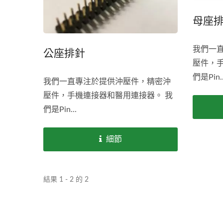
母座
我們一
公座排針
壓件，
們是Pin..
我們一直專注於提供沖壓件，精密沖
壓件，手機連接器和醫用連接器。 我
們是Pin...
細節
結果 1 - 2 的 2