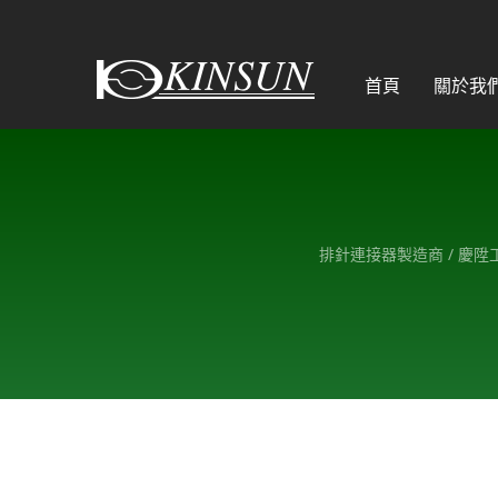
首頁
關於我
排針連接器製造商 / 慶陞