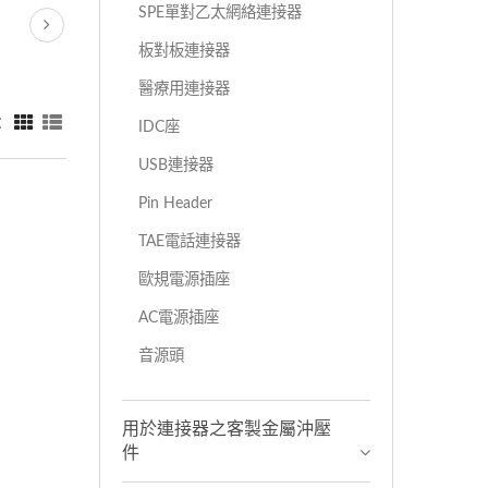
SPE單對乙太網絡連接器
板對板連接器
醫療用連接器
：
IDC座
USB連接器
Pin Header
TAE電話連接器
歐規電源插座
AC電源插座
音源頭
用於連接器之客製金屬沖壓
件