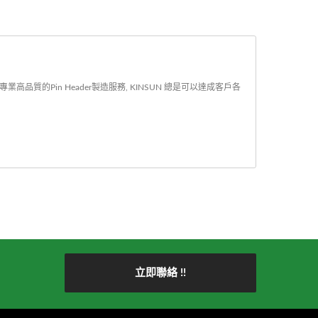
高品質的Pin Header製造服務, KINSUN 總是可以達成客戶各
立即聯絡 !!