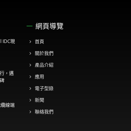
網頁導覽
l IDC現
首頁
關於我們
產品介紹
行，邁
應用
碑
電子型錄
新聞
絡電纜線端
聯絡我們