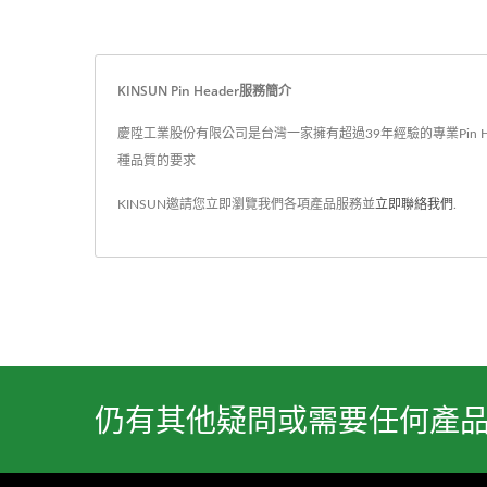
KINSUN Pin Header服務簡介
慶陞工業股份有限公司是台灣一家擁有超過39年經驗的專業Pin Head
種品質的要求
KINSUN邀請您立即瀏覽我們各項產品服務並
立即聯絡我們
.
仍有其他疑問或需要任何產