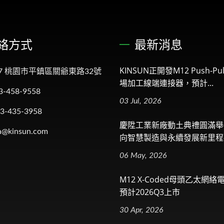
絡方式
最新消息
KINSUN正開發M12 Push-Pul
57 桃園市平鎮區關爺東路32號
場加工線端連接器，預計...
3-458-9558
03 Jul, 2026
-3-435-3958
慶陞工業新廠動土典禮圓滿舉
a@kinsun.com
向智慧製造與永續發展新里程
06 May, 2026
M12 X-Coded母頭乙太網
預計2026Q3上市
30 Apr, 2026