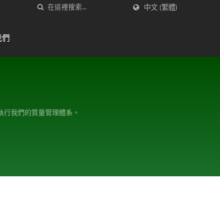
中文 (繁體)
我們
隊來執行我們的質量管理體系。