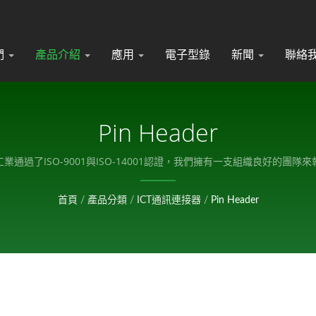
們
產品介紹
應用
電子型錄
新聞
聯絡
Pin Header
工業通過了ISO-9001與ISO-14001認證，我們擁有一支組織良好的團
首頁
/
產品分類
/
ICT通訊連接器
/
Pin Header