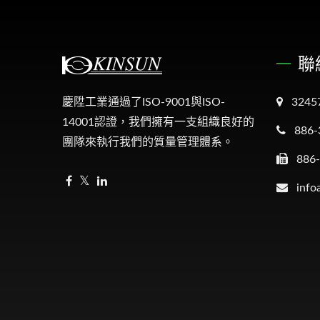
聯
慶陞工業通過了ISO-9001與ISO-
324
14001認證，我們擁有一支組織良好的
886-
團隊來執行我們的質量管理體系。
886
info