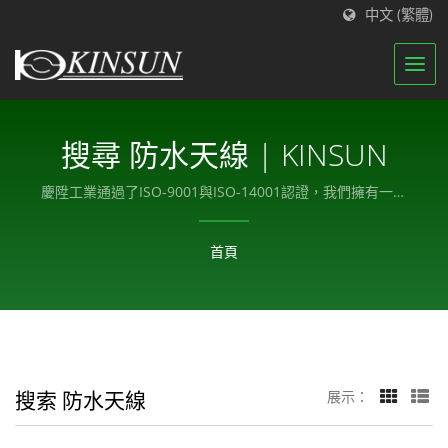
中文 (繁體)
搜尋 防水天線 | KINSUN
慶陞工業通過了ISO-9001與ISO-14001認證，我們擁有一支
組織良好的團隊來執行我們的質量管理體系。
首頁
搜索 防水天線
展示：