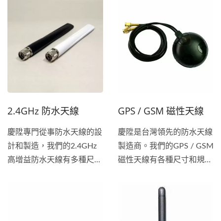
耐用。...
2.4GHz 防水天線
GPS / GSM 磁性天線
慶陞專門從事防水天線的設
慶陞是台灣領先的防水天線
計和製造，我們的2.4GHz
製造商。我們的GPS / GSM
高增益防水天線有多種尺寸
磁性天線有各種尺寸和規
和規格可供選擇，確保持久
格，確保使用持久和無故
耐用。 作為全球天線供應
障。 作為全球天線供應
商，慶陞的使命是通過匹配
商，慶陞的使命是通過匹配
高質量和有競爭力的產品，
高質量和有競爭力的產品，