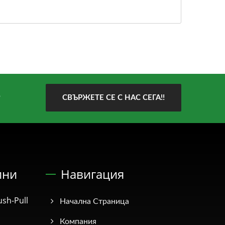
?
СВЪРЖЕТЕ СЕ С НАС СЕГА!!
ини
Навигация
sh-Pull
Начална Страница
Компания