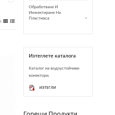
Обработване И
Инжектиране На
Пластмаса
:
Изтеглете каталога
Каталог на водоустойчиви
конектори.
ИЗТЕГЛИ
Горещи Продукти