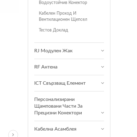
Водоустойчив Конектор
Кабелен Проход И
Вентилационен Щепсел
Тестов Доклад
RJ Модулен Жак
RF Антена
ICT Свързващ Елемент
Персонализирани
Щамповани Части За
Прецизни Конектори
Кабелна Асамблея