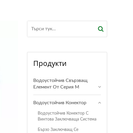
Продукти
Водоустойчив Свързващ
Елемент От Серия M
Водоустойчив Конектор
Водоустойчив Конектор С
Винтова Заключваща Система
Бързо Заключващ Се