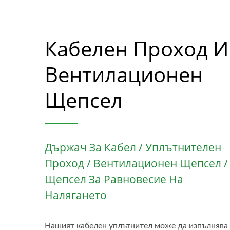
Кабелен Проход И
Вентилационен
Щепсел
Държач За Кабел / Уплътнителен
Проход / Вентилационен Щепсел /
Щепсел За Равновесие На
Налягането
Нашият кабелен уплътнител може да изпълнява