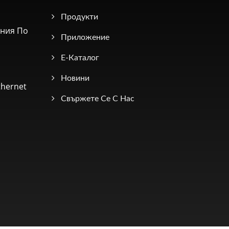
Продукти
ния По
Приложение
Е-Каталог
Новини
hernet
Свържете Се С Нас