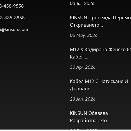
03 Jul, 2026
3-458-9558
KINSUN Провежда Церемо
-3-435-3958
Откриването...
a@kinsun.com
06 May, 2026
M12 X-Кодирано Женско Et
Кабел,...
30 Apr, 2026
Кабел M12 С Натискане И
Дърпане...
23 Jan, 2026
KINSUN Обявява
Разработването...