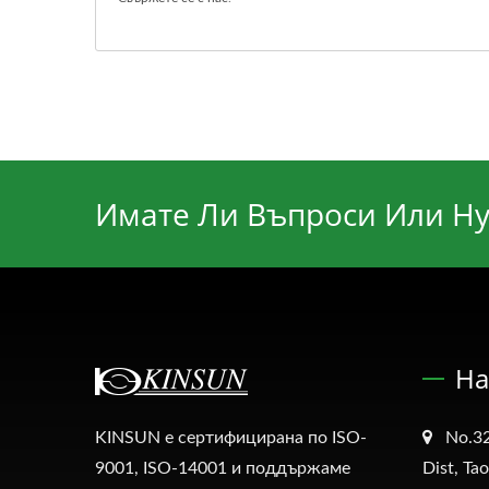
Имате Ли Въпроси Или Ну
На
KINSUN е сертифицирана по ISO-
No.32
9001, ISO-14001 и поддържаме
Dist, Ta