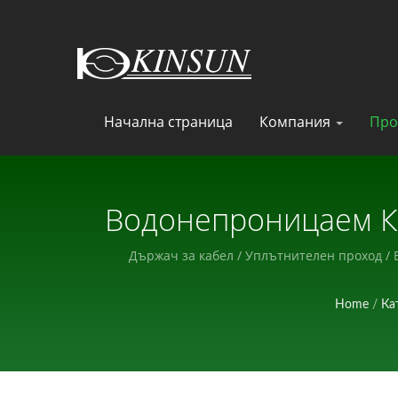
Начална страница
Компания
Про
Водонепроницаем Ка
Произв
Държач за кабел / Уплътнителен проход /
Home
/
Ка