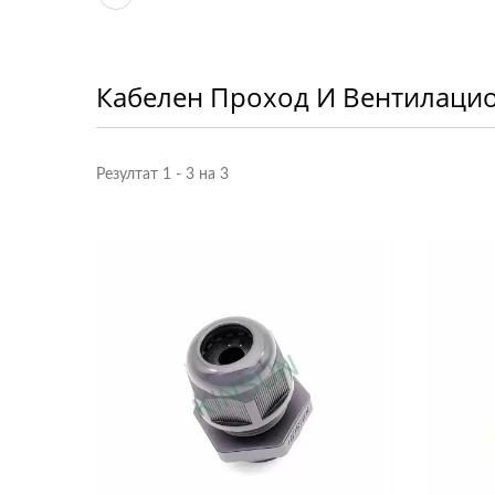
Кабелен Проход И Вентилаци
Резултат 1 - 3 на 3