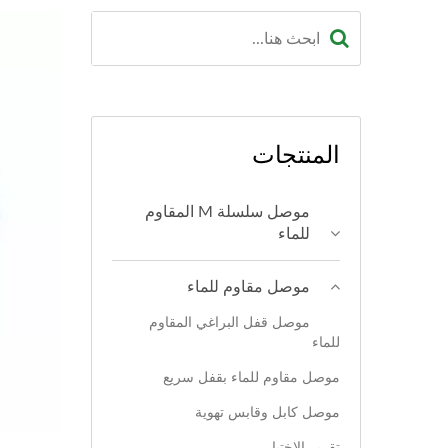
المنتجات
موصل سلسلة M المقاوم
للماء
موصل مقاوم للماء
موصل قفل البراغي المقاوم
للماء
موصل مقاوم للماء بقفل سريع
موصل كابل وقابس تهوية
تقرير الاختبار