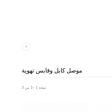
موصل كابل وقابس تهوية
نتيجة 1 - 3 من 3