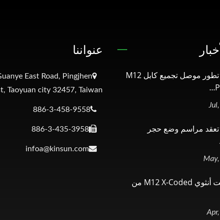
خبار
عنواننا
KINSUN تطور موصل تجميع كابل M12
uanye East Road, Pingjhen
P
t, Taoyuan city 32457, Taiwan
886-3-458-9558
KINSU تعقد مراسم وضع حجر
886-3-435-3958
infoa@kinsun.com
كابل إيثرنت أنثوي M12 X-Coded من