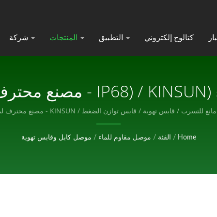
كتالوج إلكتروني
التطبيق
المنتجات
شركة
يات.
قابس تهوية / قابس توازن الضغط / KINSUN - مصنع محترف لمكونات الإلكترونيات.
Home
/
الفئة
/
موصل مقاوم للماء
/
موصل كابل وقابس تهوية