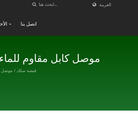
العربية
اتصل بنا
الأخبار
موصل كابل مقاوم للماء (IP68) / KINSUN - مصنع محترف لمكونات الإلكترون
قبضة سلك / موصل مانع للتسرب / 