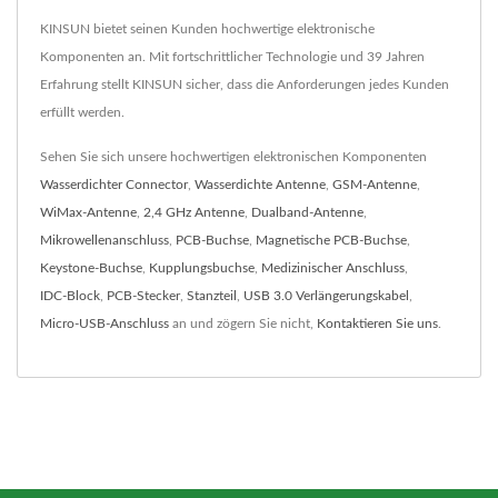
KINSUN bietet seinen Kunden hochwertige elektronische
Komponenten an. Mit fortschrittlicher Technologie und 39 Jahren
Erfahrung stellt KINSUN sicher, dass die Anforderungen jedes Kunden
erfüllt werden.
Sehen Sie sich unsere hochwertigen elektronischen Komponenten
Wasserdichter Connector
,
Wasserdichte Antenne
,
GSM-Antenne
,
WiMax-Antenne
,
2,4 GHz Antenne
,
Dualband-Antenne
,
Mikrowellenanschluss
,
PCB-Buchse
,
Magnetische PCB-Buchse
,
Keystone-Buchse
,
Kupplungsbuchse
,
Medizinischer Anschluss
,
IDC-Block
,
PCB-Stecker
,
Stanzteil
,
USB 3.0 Verlängerungskabel
,
Micro-USB-Anschluss
an und zögern Sie nicht,
Kontaktieren Sie uns
.