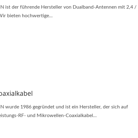
 ist der führende Hersteller von Dualband-Antennen mit 2,4 / 
ir bieten hochwertige...
oaxialkabel
 wurde 1986 gegründet und ist ein Hersteller, der sich auf
istungs-RF- und Mikrowellen-Coaxialkabel...