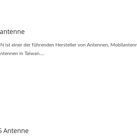
antenne
 ist einer der führenden Hersteller von Antennen, Mobilanten
tennen in Taiwan....
 6 Antenne