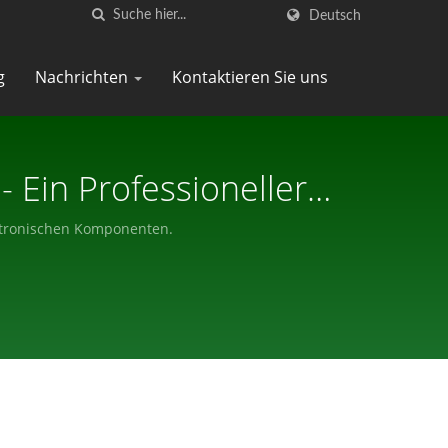
Deutsch
g
Nachrichten
Kontaktieren Sie uns
 Ein Professioneller
onenten.
lektronischen Komponenten.