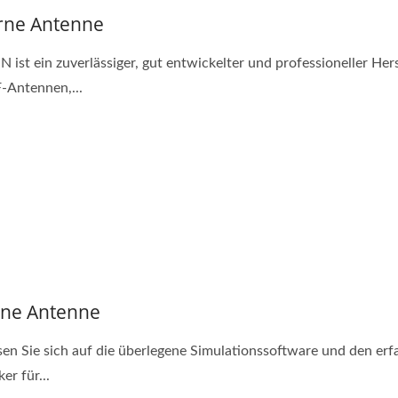
rne Antenne
 ist ein zuverlässiger, gut entwickelter und professioneller Hers
-Antennen,...
rne Antenne
sen Sie sich auf die überlegene Simulationssoftware und den er
er für...