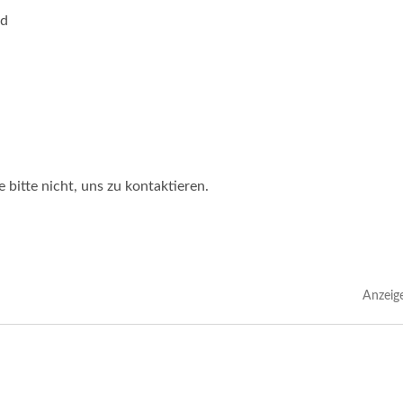
nd
bitte nicht, uns zu kontaktieren.
Anzeig