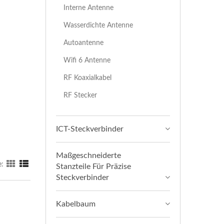
Interne Antenne
Wasserdichte Antenne
Autoantenne
Wifi 6 Antenne
RF Koaxialkabel
RF Stecker
ICT-Steckverbinder
Maßgeschneiderte
e:
Stanzteile Für Präzise
Steckverbinder
Kabelbaum