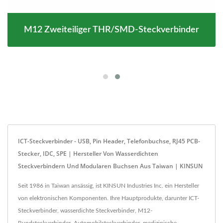
M12 Zweiteiliger THR/SMD-Steckverbinder
ICT-Steckverbinder - USB, Pin Header, Telefonbuchse, RJ45 PCB-
Stecker, IDC, SPE | Hersteller Von Wasserdichten
Steckverbindern Und Modularen Buchsen Aus Taiwan | KINSUN
Seit 1986 in Taiwan ansässig, ist KINSUN Industries Inc. ein Hersteller
von elektronischen Komponenten. Ihre Hauptprodukte, darunter ICT-
Steckverbinder, wasserdichte Steckverbinder, M12-
Rundsteckverbinder, Automobilsteckverbinder, medizinische