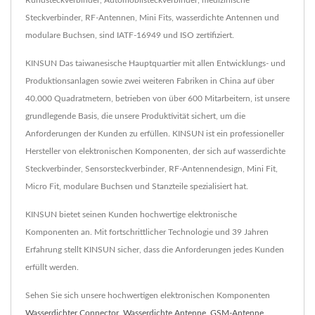
Steckverbinder, RF-Antennen, Mini Fits, wasserdichte Antennen und
modulare Buchsen, sind IATF-16949 und ISO zertifiziert.
KINSUN Das taiwanesische Hauptquartier mit allen Entwicklungs- und
Produktionsanlagen sowie zwei weiteren Fabriken in China auf über
40.000 Quadratmetern, betrieben von über 600 Mitarbeitern, ist unsere
grundlegende Basis, die unsere Produktivität sichert, um die
Anforderungen der Kunden zu erfüllen. KINSUN ist ein professioneller
Hersteller von elektronischen Komponenten, der sich auf wasserdichte
Steckverbinder, Sensorsteckverbinder, RF-Antennendesign, Mini Fit,
Micro Fit, modulare Buchsen und Stanzteile spezialisiert hat.
KINSUN bietet seinen Kunden hochwertige elektronische
Komponenten an. Mit fortschrittlicher Technologie und 39 Jahren
Erfahrung stellt KINSUN sicher, dass die Anforderungen jedes Kunden
erfüllt werden.
Sehen Sie sich unsere hochwertigen elektronischen Komponenten
Wasserdichter Connector
,
Wasserdichte Antenne
,
GSM-Antenne
,