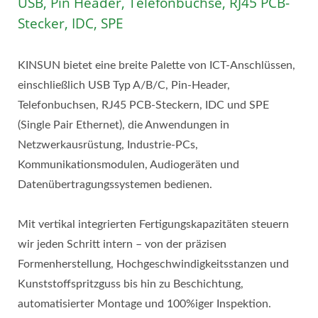
USB, Pin Header, Telefonbuchse, RJ45 PCB-
Stecker, IDC, SPE
KINSUN bietet eine breite Palette von ICT-Anschlüssen,
einschließlich USB Typ A/B/C, Pin-Header,
Telefonbuchsen, RJ45 PCB-Steckern, IDC und SPE
(Single Pair Ethernet), die Anwendungen in
Netzwerkausrüstung, Industrie-PCs,
Kommunikationsmodulen, Audiogeräten und
Datenübertragungssystemen bedienen.
Mit vertikal integrierten Fertigungskapazitäten steuern
wir jeden Schritt intern – von der präzisen
Formenherstellung, Hochgeschwindigkeitsstanzen und
Kunststoffspritzguss bis hin zu Beschichtung,
automatisierter Montage und 100%iger Inspektion.