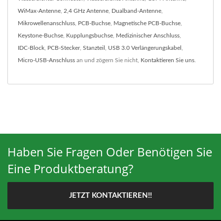
WiMax-Antenne
,
2,4 GHz Antenne
,
Dualband-Antenne
,
Mikrowellenanschluss
,
PCB-Buchse
,
Magnetische PCB-Buchse
,
Keystone-Buchse
,
Kupplungsbuchse
,
Medizinischer Anschluss
,
IDC-Block
,
PCB-Stecker
,
Stanzteil
,
USB 3.0 Verlängerungskabel
,
Micro-USB-Anschluss
an und zögern Sie nicht,
Kontaktieren Sie uns
.
Haben Sie Fragen Oder Benötigen Sie
Eine Produktberatung?
JETZT KONTAKTIEREN!!