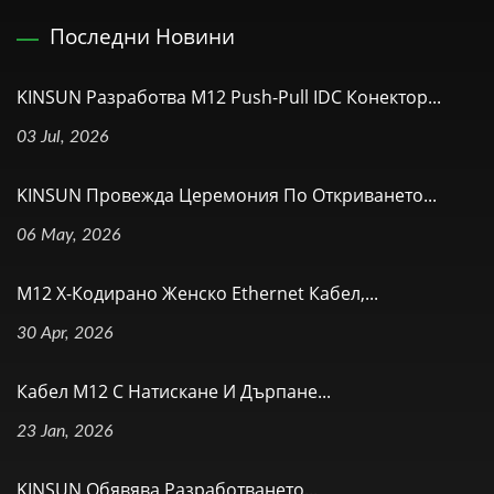
Последни Новини
KINSUN Разработва M12 Push-Pull IDC Конектор...
03 Jul, 2026
KINSUN Провежда Церемония По Откриването...
06 May, 2026
M12 X-Кодирано Женско Ethernet Кабел,...
30 Apr, 2026
Кабел M12 С Натискане И Дърпане...
23 Jan, 2026
KINSUN Обявява Разработването...