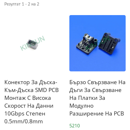
Резултат 1 - 2 на 2
Конектор За Дъска-
Бързо Свързване На
Към-Дъска SMD PCB
Дъги За Свързване
Монтаж С Висока
На Платки За
Скорост На Данни
Модулно
10Gbps Степен
Разширение На PCB
0.5mm/0.8mm
5210