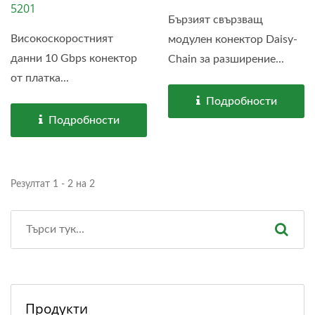
5201
Бързият свързващ
Високоскоростният
модулен конектор Daisy-
данни 10 Gbps конектор
Chain за разширение...
от платка...
Подробности
Подробности
Резултат 1 - 2 на 2
Продукти