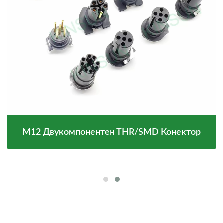
M12 Двукомпонентен THR/SMD Конектор