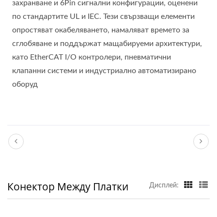
захранване и 6Pin сигнални конфигурации, оценени
по стандартите UL и IEC. Тези свързващи елементи
опростяват окабеляването, намаляват времето за
сглобяване и поддържат мащабируеми архитектури,
като EtherCAT I/O контролери, пневматични
клапанни системи и индустриално автоматизирано
оборуд
Конектор Между Платки
Дисплей: