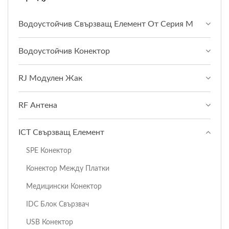
Водоустойчив Свързващ Елемент От Серия M
Водоустойчив Конектор
RJ Модулен Жак
RF Антена
ICT Свързващ Елемент
SPE Конектор
Конектор Между Платки
Медицински Конектор
IDC Блок Свързвач
USB Конектор