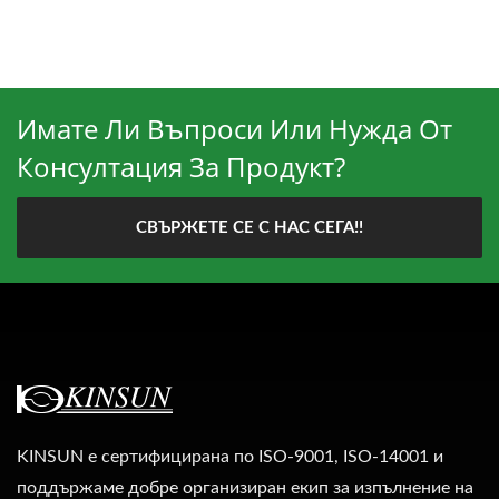
Имате Ли Въпроси Или Нужда От
Консултация За Продукт?
СВЪРЖЕТЕ СЕ С НАС СЕГА!!
KINSUN е сертифицирана по ISO-9001, ISO-14001 и
поддържаме добре организиран екип за изпълнение на