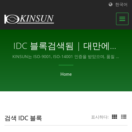
한국어
IDC 블록검색됨 | 대만에서
제조된 방수 커넥터 및 모듈
KINSUN는 ISO-9001, ISO-14001 인증을 받았으며, 품질 관
리 시스템을 수행하기 위해 잘 조직된 팀을 유지하고 있습니
형 잭 제조업체 | KINSUN
다.
Home
검색 IDC 블록
표시하다: