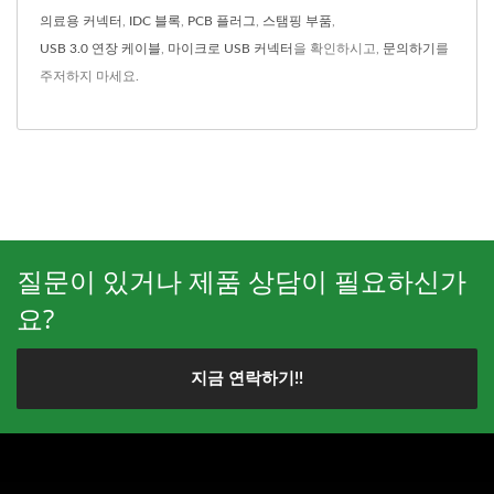
의료용 커넥터
,
IDC 블록
,
PCB 플러그
,
스탬핑 부품
,
USB 3.0 연장 케이블
,
마이크로 USB 커넥터
을 확인하시고,
문의하기
를
주저하지 마세요.
질문이 있거나 제품 상담이 필요하신가
요?
지금 연락하기!!