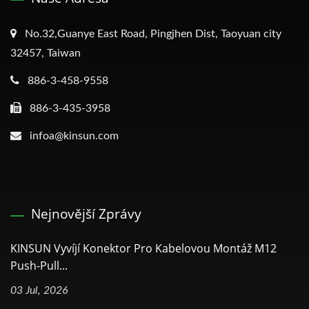
No.32,Guanye East Road, Pingjhen Dist, Taoyuan city
32457, Taiwan
886-3-458-9558
886-3-435-3958
infoa@kinsun.com
Nejnovější Zprávy
KINSUN Vyvíjí Konektor Pro Kabelovou Montáž M12
Push-Pull...
03 Jul, 2026