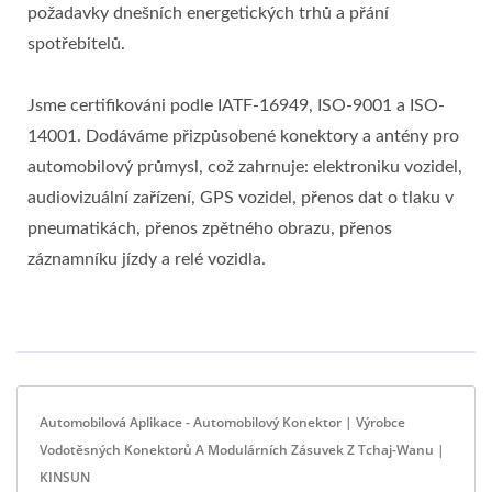
požadavky dnešních energetických trhů a přání
spotřebitelů.
Jsme certifikováni podle IATF-16949, ISO-9001 a ISO-
14001. Dodáváme přizpůsobené konektory a antény pro
automobilový průmysl, což zahrnuje: elektroniku vozidel,
audiovizuální zařízení, GPS vozidel, přenos dat o tlaku v
pneumatikách, přenos zpětného obrazu, přenos
záznamníku jízdy a relé vozidla.
Automobilová Aplikace - Automobilový Konektor | Výrobce
Vodotěsných Konektorů A Modulárních Zásuvek Z Tchaj-Wanu |
KINSUN