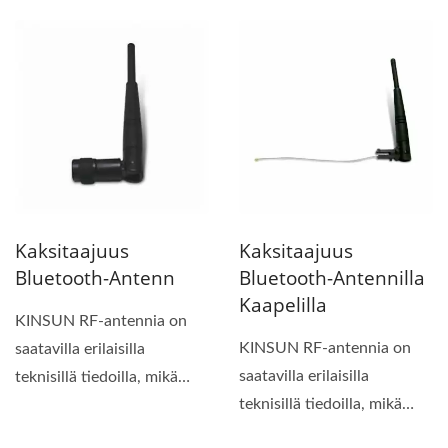
asiakkaan tyytyväisyyttä...
asiakkaan tyytyväisyyttä...
Kaksitaajuus
Kaksitaajuus
Bluetooth-Antenn
Bluetooth-Antennilla
Kaapelilla
KINSUN RF-antennia on
KINSUN RF-antennia on
saatavilla erilaisilla
saatavilla erilaisilla
teknisillä tiedoilla, mikä
teknisillä tiedoilla, mikä
takaa kestävän...
takaa kestävän...