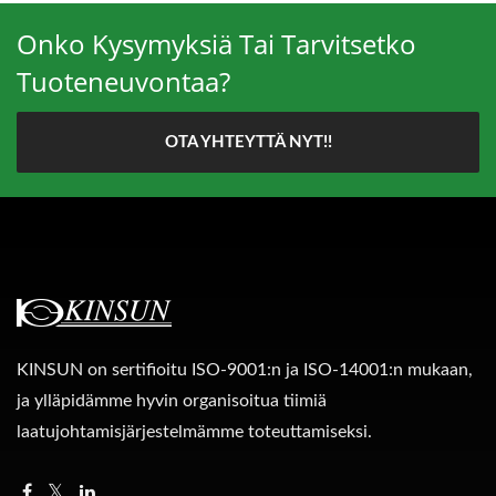
Onko Kysymyksiä Tai Tarvitsetko
Tuoteneuvontaa?
OTA YHTEYTTÄ NYT!!
KINSUN on sertifioitu ISO-9001:n ja ISO-14001:n mukaan,
ja ylläpidämme hyvin organisoitua tiimiä
laatujohtamisjärjestelmämme toteuttamiseksi.