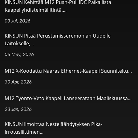
KINSUN Kehittää M12 Push-Pull IDC Paikallista
Kaapeliyhdistelmäliitintä,...
03 Jul, 2026
KINSUN Pitää Perustamisseremonian Uudelle
Laitokselle,...
06 May, 2026
M12 X-Koodattu Naaras Ethernet-Kaapeli Suunniteltu...
30 Apr, 2026
M12 Työntö-Veto Kaapeli Lanseerataan Maaliskuussa...
23 Jan, 2026
KINSUN Ilmoittaa Nestejäähdytyksen Pika-
Irrotusliittimen...