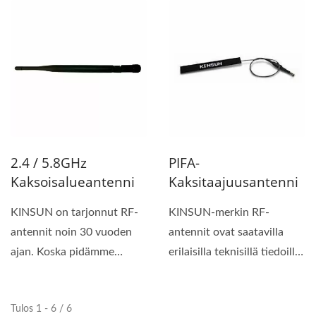
2.4 / 5.8GHz
PIFA-
Kaksoisalueantenni
Kaksitaajuusantenni
KINSUN on tarjonnut RF-
KINSUN-merkin RF-
antennit noin 30 vuoden
antennit ovat saatavilla
ajan. Koska pidämme
erilaisilla teknisillä tiedoilla,
asiakkaan tyytyväisyyttä...
mikä takaa kestävän...
Tulos 1 - 6 / 6