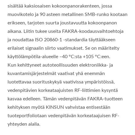
sisältää kaksiosaisen kokoonpanorakenteen, jossa
muovikotelo ja 90 asteen metallinen SMB-runko kootaan
erikseen, tarjoten suurta joustavuutta kokoonpanon
aikana. Liitin tukee useita FAKRA-koodausvaihtoehtoja
ja noudattaa ISO 20860-1 -standardia täyttääkseen
erilaiset signaalin siirto vaatimukset. Se on määritelty
käyttölämpötila-alueelle –40 °C:sta +105 °C:een.
Kun kehittyneet autoteollisuuden elektroniikka- ja
kuvantamisjärjestelmät vaativat yhä enemmän
luotettavaa suorituskykyä vaativissa ympäristöissä,
vedenpitävien korkeataajuisten RF-liittimien kysyntä
kasvaa edelleen. Tämän vedenpitävän FAKRA-tuotteen
kehityksen myötä KINSUN vahvistaa entisestään
tuoteportfoliotaan vedenpitävän korkeataajuisen RF-
yhteyden alalla.