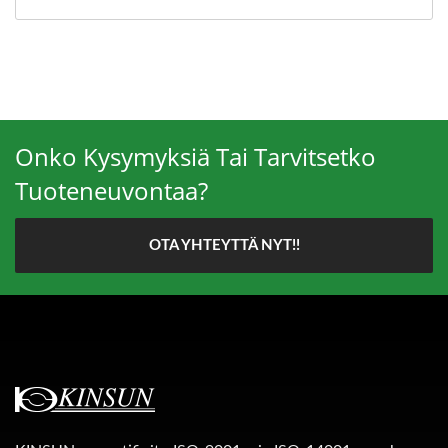
Onko Kysymyksiä Tai Tarvitsetko
Tuoteneuvontaa?
OTA YHTEYTTÄ NYT!!