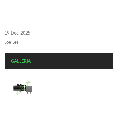
19 Dec, 2025
Joe Lee
GALLERIA