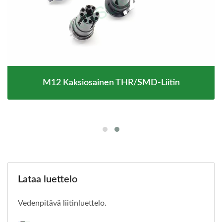
M12 Kaksiosainen THR/SMD-Liitin
Lataa luettelo
Vedenpitävä liitinluettelo.