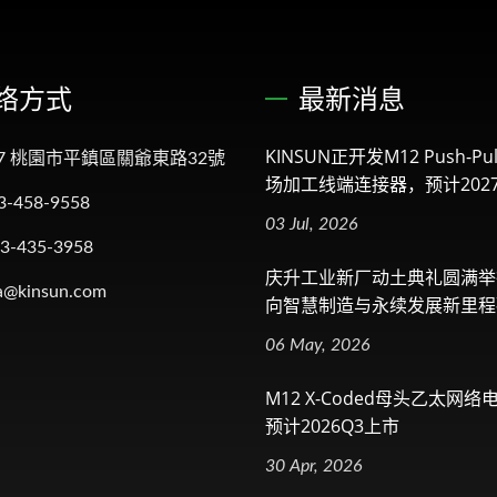
络方式
最新消息
KINSUN正开发M12 Push-Pul
57 桃園市平鎮區關爺東路32號
场加工线端连接器，预计2027.
3-458-9558
03 Jul, 2026
-3-435-3958
庆升工业新厂动土典礼圆满举
a@kinsun.com
向智慧制造与永续发展新里程
06 May, 2026
M12 X-Coded母头乙太网
预计2026Q3上市
30 Apr, 2026