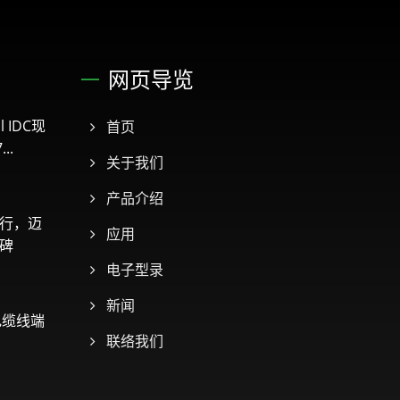
网页导览
l IDC现
首页
..
关于我们
产品介绍
行，迈
应用
碑
电子型录
新闻
络电缆线端
联络我们