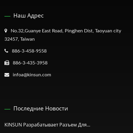
Наш Адрес
No.32,Guanye East Road, Pingjhen Dist, Taoyuan city
32457, Taiwan
886-3-458-9558
886-3-435-3958
infoa@kinsun.com
Последние Новости
KINSUN Разрабатывает Разъем Для...