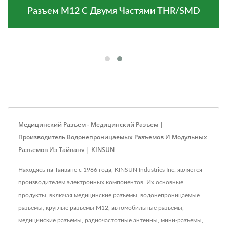
Разъем M12 С Двумя Частями THR/SMD
Медицинский Разъем - Медицинский Разъем |
Производитель Водонепроницаемых Разъемов И Модульных
Разъемов Из Тайваня | KINSUN
Находясь на Тайване с 1986 года, KINSUN Industries Inc. является
производителем электронных компонентов. Их основные
продукты, включая медицинские разъемы, водонепроницаемые
разъемы, круглые разъемы M12, автомобильные разъемы,
медицинские разъемы, радиочастотные антенны, мини-разъемы,