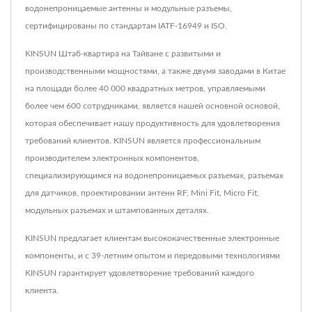
водонепроницаемые антенны и модульные разъемы,
сертифицированы по стандартам IATF-16949 и ISO.
KINSUN Штаб-квартира на Тайване с развитыми и
производственными мощностями, а также двумя заводами в Китае
на площади более 40 000 квадратных метров, управляемыми
более чем 600 сотрудниками, является нашей основной основой,
которая обеспечивает нашу продуктивность для удовлетворения
требований клиентов. KINSUN является профессиональным
производителем электронных компонентов,
специализирующимся на водонепроницаемых разъемах, разъемах
для датчиков, проектировании антенн RF, Mini Fit, Micro Fit,
модульных разъемах и штампованных деталях.
KINSUN предлагает клиентам высококачественные электронные
компоненты, и с 39-летним опытом и передовыми технологиями
KINSUN гарантирует удовлетворение требований каждого
клиента.